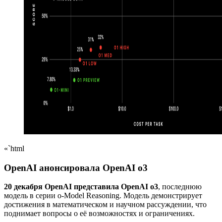
«`html
OpenAI анонсировала OpenAI o3
20 декабря OpenAI представила OpenAI o3
, последнюю
модель в серии o-Model Reasoning. Модель демонстрирует
достижения в математическом и научном рассуждении, что
поднимает вопросы о её возможностях и ограничениях.