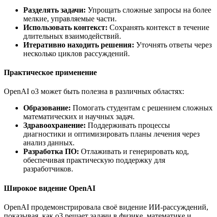
Разделять задачи:
Упрощать сложные запросы на более
мелкие, управляемые части.
Использовать контекст:
Сохранять контекст в течение
длительных взаимодействий.
Итеративно находить решения:
Уточнять ответы через
несколько циклов рассуждений.
Практическое применение
OpenAI o3 может быть полезна в различных областях:
Образование:
Помогать студентам с решением сложных
математических и научных задач.
Здравоохранение:
Поддерживать процессы
диагностики и оптимизировать планы лечения через
анализ данных.
Разработка ПО:
Отлаживать и генерировать код,
обеспечивая практическую поддержку для
разработчиков.
Широкое видение OpenAI
OpenAI продемонстрировала своё видение ИИ-рассуждений,
показывая, как o3 решает задачи в физике, математике и