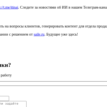
://t.me/itinai
. Следите за новостями об ИИ в нашем Телеграм-кан
ать на вопросы клиентов, генерировать контент для отдела прод
пании с решением от
saile.ru
. Будущее уже здесь!
ики?
 работу