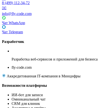
8 (499) 112-34-72
✉️
info@fly-code.com
Чат WhatsApp
Чат Telegram
Разработчик
Fly Code
Разработка веб-сервисов и приложений для бизнеса
fly-code.com
Аккредитованная IT-компания в Минцифры
Возможности платформы
ИИ-бот для записи
Омниканальный чат
CRM для клиник
Аналитика и отчёты