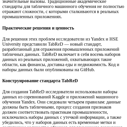
значительные вызовы. Традиционные академические
стандарты для табличного машинного обучения не полностью
отражают сложности, с которыми сталкиваются в реальных
промышленных приложениях.
Практические решения и ценность
Для решения этих проблем исследователи из Yandex и HSE
University представили TabReD — новый стандарт,
разработанный для отражения промышленных приложений
табличных данных. TabReD включает в себя восемь наборов
данных из реальных приложений, охватывающих такие
области, как финансы, доставка еды и недвижимость. Код и
наборы данных были опубликованы на GitHub.
Конструирование стандарта TabReD
Для создания TabReD исследователи использовали наборы
данных из соревнований Kaggle и приложений машинного
обучения Yandex. Они следовали четырем правилам: данные
должны быть табличными, процесс создания признаков
должен соответствовать практикам промышленности,
исключались наборы данных с утечкой информации, а также
убедились, что у наборов данных есть временные метки и