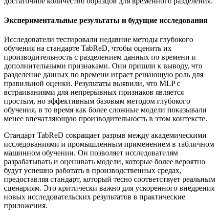
достаточное количество образцов для временного разделения.
Экспериментальные результаты и будущие исследования
Исследователи тестировали недавние методы глубокого
обучения на стандарте TabReD, чтобы оценить их
производительность с разделением данных по времени и
дополнительными признаками. Они пришли к выводу, что
разделение данных по времени играет решающую роль для
правильной оценки. Результаты выявили, что MLP с
встраиваниями для непрерывных признаков является
простым, но эффективным базовым методом глубокого
обучения, в то время как более сложные модели показывали
менее впечатляющую производительность в этом контексте.
Стандарт TabReD сокращает разрыв между академическими
исследованиями и промышленным применением в табличном
машинном обучении. Он позволяет исследователям
разрабатывать и оценивать модели, которые более вероятно
будут успешно работать в производственных средах,
предоставляя стандарт, который тесно соответствует реальным
сценариям. Это критически важно для ускоренного внедрения
новых исследовательских результатов в практические
приложения.