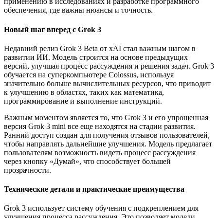
применению в исследованиях и разработке программного
обеспечения, где важны нюансы и точность.
Новый шаг вперед с Grok 3
Недавний релиз Grok 3 Beta от xAI стал важным шагом в
развитии ИИ. Модель строится на основе предыдущих
версий, улучшая процесс рассуждения и решения задач. Grok 3
обучается на суперкомпьютере Colossus, используя
значительно больше вычислительных ресурсов, что приводит
к улучшению в областях, таких как математика,
программирование и выполнение инструкций.
Важным моментом является то, что Grok 3 и его упрощенная
версия Grok 3 mini все еще находятся на стадии развития.
Ранний доступ создан для получения отзывов пользователей,
чтобы направлять дальнейшие улучшения. Модель предлагает
пользователям возможность видеть процесс рассуждения
через кнопку «Думай», что способствует большей
прозрачности.
Технические детали и практические преимущества
Grok 3 использует систему обучения с подкреплением для
улучшения процесса рассуждения. Это позволяет модели