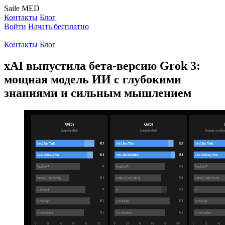
Saile
MED
Контакты
Блог
Войти
Начать бесплатно
Контакты
Блог
xAI выпустила бета-версию Grok 3:
мощная модель ИИ с глубокими
знаниями и сильным мышлением