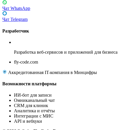
Чат WhatsApp
Чат Telegram
Разработчик
Fly Code
Разработка веб-сервисов и приложений для бизнеса
fly-code.com
Аккредитованная IT-компания в Минцифры
Возможности платформы
ИИ-бот для записи
Омниканальный чат
CRM для клиник
Аналитика и отчёты
Интеграции с МИС
API и вебхуки