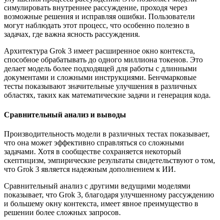
симулировать внутреннее рассуждение, проходя через
возможные решения и исправляя ошибки. Пользователи
могут наблюдать этот процесс, что особенно полезно в
задачах, где важна ясность рассуждения.
Архитектура Grok 3 имеет расширенное окно контекста,
способное обрабатывать до одного миллиона токенов. Это
делает модель более подходящей для работы с длинными
документами и сложными инструкциями. Бенчмарковые
тесты показывают значительные улучшения в различных
областях, таких как математические задачи и генерация кода.
Сравнительный анализ и выводы
Производительность модели в различных тестах показывает,
что она может эффективно справляться со сложными
задачами. Хотя в сообществе сохраняется некоторый
скептицизм, эмпирические результаты свидетельствуют о том,
что Grok 3 является надежным дополнением к ИИ.
Сравнительный анализ с другими ведущими моделями
показывает, что Grok 3, благодаря улучшенному рассуждению
и большему окну контекста, имеет явное преимущество в
решении более сложных запросов.