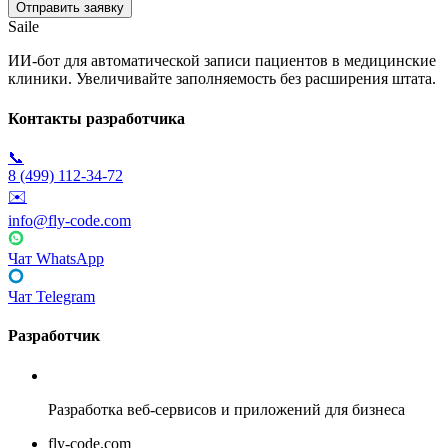
Saile
ИИ-бот для автоматической записи пациентов в медицинские
клиники. Увеличивайте заполняемость без расширения штата.
Контакты разработчика
📞
8 (499) 112-34-72
✉️
info@fly-code.com
Чат WhatsApp
Чат Telegram
Разработчик
Fly Code
Разработка веб-сервисов и приложений для бизнеса
fly-code.com