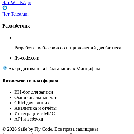
Чат WhatsApp
Чат Telegram
Разработчик
Fly Code
Разработка веб-сервисов и приложений для бизнеса
fly-code.com
Аккредитованная IT-компания в Минцифры
Возможности платформы
ИИ-бот для записи
Омниканальный чат
CRM для клиник
Аналитика и отчёты
Интеграции с МИС
API и вебхуки
© 2026 Saile by Fly Code. Все права защищены