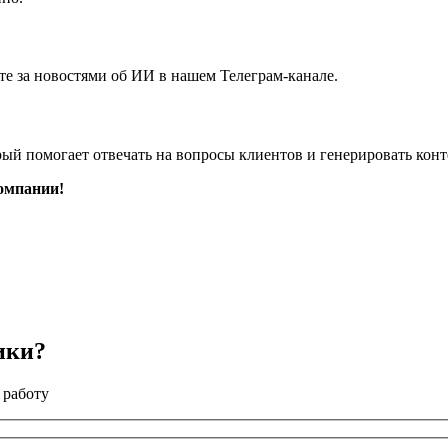
е за новостями об ИИ в нашем Телеграм-канале.
рый помогает отвечать на вопросы клиентов и генерировать конт
омпании!
ики?
 работу