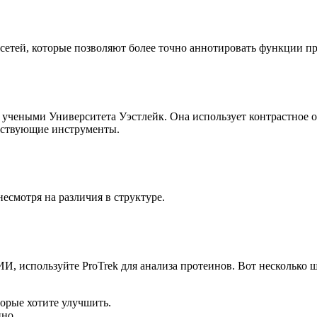
етей, которые позволяют более точно аннотировать функции пр
 учеными Университета Уэстлейк. Она использует контрастное о
ществующие инструменты.
смотря на различия в структуре.
И, используйте ProTrek для анализа протеинов. Вот несколько ш
орые хотите улучшить.
нно.