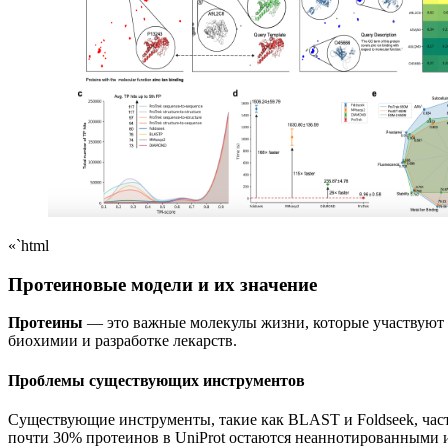
«`html
Протеиновые модели и их значение
Протеины
— это важные молекулы жизни, которые участвуют 
биохимии и разработке лекарств.
Проблемы существующих инструментов
Существующие инструменты, такие как BLAST и Foldseek, част
почти 30% протеинов в UniProt остаются неаннотированными и