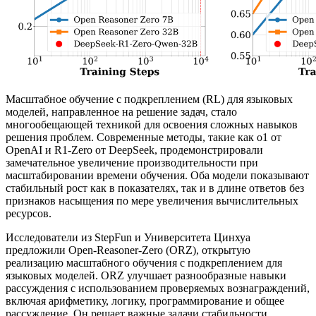
Масштабное обучение с подкреплением (RL) для языковых
моделей, направленное на решение задач, стало
многообещающей техникой для освоения сложных навыков
решения проблем. Современные методы, такие как o1 от
OpenAI и R1-Zero от DeepSeek, продемонстрировали
замечательное увеличение производительности при
масштабировании времени обучения. Оба модели показывают
стабильный рост как в показателях, так и в длине ответов без
признаков насыщения по мере увеличения вычислительных
ресурсов.
Исследователи из StepFun и Университета Цинхуа
предложили Open-Reasoner-Zero (ORZ), открытую
реализацию масштабного обучения с подкреплением для
языковых моделей. ORZ улучшает разнообразные навыки
рассуждения с использованием проверяемых вознаграждений,
включая арифметику, логику, программирование и общее
рассуждение. Он решает важные задачи стабильности