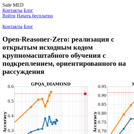
Saile
MED
Контакты
Блог
Войти
Начать бесплатно
Контакты
Блог
Open-Reasoner-Zero: реализация с
открытым исходным кодом
крупномасштабного обучения с
подкреплением, ориентированного на
рассуждения