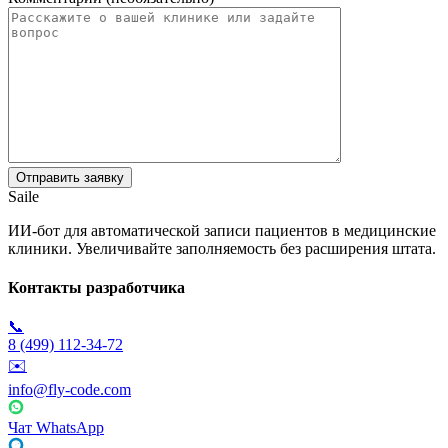
Saile
ИИ-бот для автоматической записи пациентов в медицинские
клиники. Увеличивайте заполняемость без расширения штата.
Контакты разработчика
📞
8 (499) 112-34-72
✉️
info@fly-code.com
Чат WhatsApp