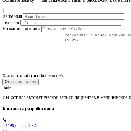
Оставьте заявку — мы свяжемся с вами и расскажем, как начать
Ваше имя
Телефон
Название клиники
Комментарий (необязательно)
Saile
ИИ-бот для автоматической записи пациентов в медицинские к
Контакты разработчика
📞
8 (499) 112-34-72