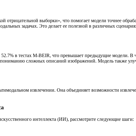
ой отрицательной выборки», что помогает модели точнее обраб
модальных задачах. Это делает ее полезной в различных сценари
52.7% в тестах M-BEIR, что превышает предыдущие модели. В 
 к пониманию сложных описаний изображений. Модель также улу
тимодальном извлечении. Она объединяет возможности извлечен
са
искусственного интеллекта (ИИ), рассмотрите следующие шаги: