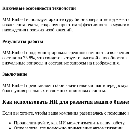
Ключевые особенности технологии
MM-Embed использует архитектуру би-энкодера и метод «жестк
извлечения текста, сохраняя при этом эффективность в мульти
нахождения похожих изображений.
Результаты работы
MM-Embed продемонстрировала среднюю точность извлечения 
составила 73.8%, что свидетельствует о высокой способности
визуальные вопросы и составные запросы на изображения.
Заключение
MM-Embed представляет собой значительный шаг вперед в муль
более универсальных и сложных поисковых систем.
Как использовать ИИ для развития вашего бизне
Если вы хотите, чтобы ваша компания развивалась с помощью 
Проанализируйте, как ИИ может изменить вашу работу.
Определите, где возможно применение автоматизации.