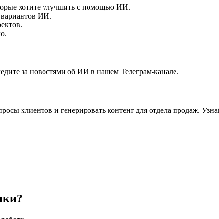
торые хотите улучшить с помощью ИИ.
 вариантов ИИ.
ектов.
ю.
едите за новостями об ИИ в нашем Телеграм-канале.
опросы клиентов и генерировать контент для отдела продаж. Уз
ики?