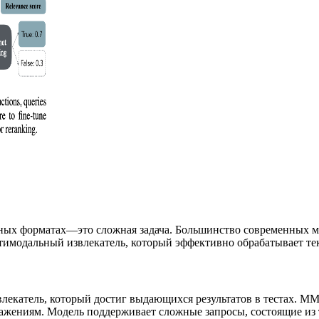
азных форматах—это сложная задача. Большинство современных 
имодальный извлекатель, который эффективно обрабатывает тек
катель, который достиг выдающихся результатов в тестах. MM
бражениям. Модель поддерживает сложные запросы, состоящие из