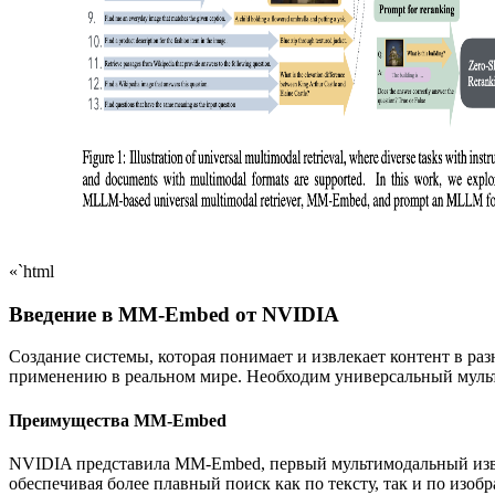
«`html
Введение в MM-Embed от NVIDIA
Создание системы, которая понимает и извлекает контент в р
применению в реальном мире. Необходим универсальный мульт
Преимущества MM-Embed
NVIDIA представила MM-Embed, первый мультимодальный извле
обеспечивая более плавный поиск как по тексту, так и по изо