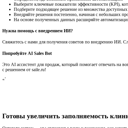
Выберите ключевые показатели эффективности (KPI), ко
Подберите подходящее решение из множества доступных
Внедряйте решения постепенно, начиная с небольших про
На основе полученных данных расширяйте автоматизаци
Нужна помощь с внедрением ИИ?
Свяжитесь с нами для получения советов по внедрению ИИ. Сл
Попробуйте AI Sales Bot
Это AI ассистент для продаж, который помогает отвечать на в
с решением от saile.ru!
«`
Готовы увеличить заполняемость клин