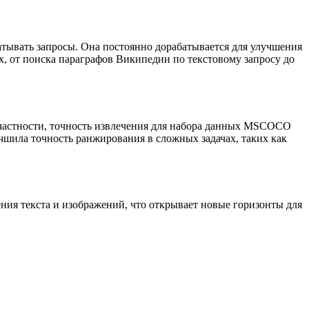
атывать запросы. Она постоянно дорабатывается для улучшения
ях, от поиска параграфов Википедии по текстовому запросу до
частности, точность извлечения для набора данных MSCOCO
чшила точность ранжирования в сложных задачах, таких как
ия текста и изображений, что открывает новые горизонты для