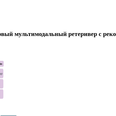
вый мультимодальный ретеривер с реко