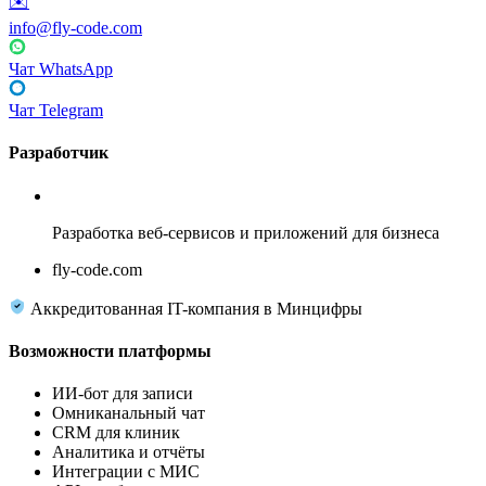
✉️
info@fly-code.com
Чат WhatsApp
Чат Telegram
Разработчик
Fly Code
Разработка веб-сервисов и приложений для бизнеса
fly-code.com
Аккредитованная IT-компания в Минцифры
Возможности платформы
ИИ-бот для записи
Омниканальный чат
CRM для клиник
Аналитика и отчёты
Интеграции с МИС