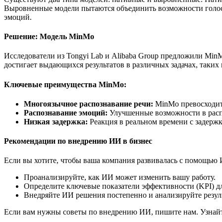
Выровненные модели пытаются объединить возможности голоса
эмоций.
Решение: Модель MinMo
Исследователи из Tongyi Lab и Alibaba Group предложили Min
достигает выдающихся результатов в различных задачах, таких к
Ключевые преимущества MinMo:
Многоязычное распознавание речи:
MinMo превосходит
Распознавание эмоций:
Улучшенные возможности в расп
Низкая задержка:
Реакция в реальном времени с задержк
Рекомендации по внедрению ИИ в бизнес
Если вы хотите, чтобы ваша компания развивалась с помощью
Проанализируйте, как ИИ может изменить вашу работу.
Определите ключевые показатели эффективности (KPI) д
Внедряйте ИИ решения постепенно и анализируйте резул
Если вам нужны советы по внедрению ИИ, пишите нам. Узнайт