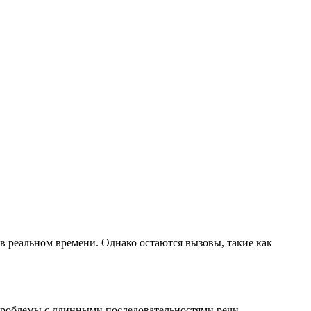
в реальном времени. Однако остаются вызовы, такие как
проблемы с длинными последовательностями речи.