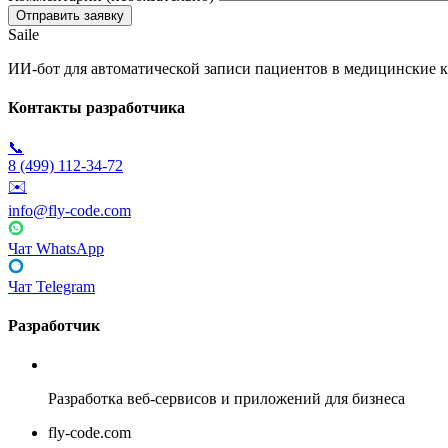
Saile
ИИ-бот для автоматической записи пациентов в медицинские к
Контакты разработчика
📞
8 (499) 112-34-72
✉️
info@fly-code.com
Чат WhatsApp
Чат Telegram
Разработчик
Fly Code
Разработка веб-сервисов и приложений для бизнеса
fly-code.com