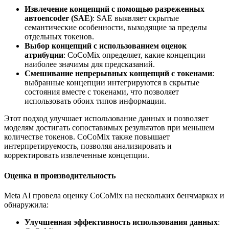
Извлечение концепций с помощью разреженных
автоencoder (SAE)
: SAE выявляет скрытые
семантические особенности, выходящие за пределы
отдельных токенов.
Выбор концепций с использованием оценок
атрибуции
: CoCoMix определяет, какие концепции
наиболее значимы для предсказаний.
Смешивание непрерывных концепций с токенами
:
выбранные концепции интегрируются в скрытые
состояния вместе с токенами, что позволяет
использовать обоих типов информации.
Этот подход улучшает использование данных и позволяет
моделям достигать сопоставимых результатов при меньшем
количестве токенов. CoCoMix также повышает
интерпретируемость, позволяя анализировать и
корректировать извлеченные концепции.
Оценка и производительность
Meta AI провела оценку CoCoMix на нескольких бенчмарках и
обнаружила:
Улучшенная эффективность использования данных
: