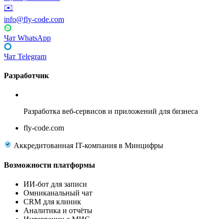
✉️
info@fly-code.com
Чат WhatsApp
Чат Telegram
Разработчик
Fly Code
Разработка веб-сервисов и приложений для бизнеса
fly-code.com
Аккредитованная IT-компания в Минцифры
Возможности платформы
ИИ-бот для записи
Омниканальный чат
CRM для клиник
Аналитика и отчёты