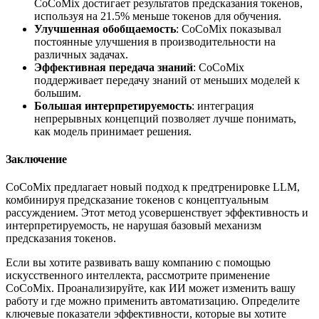
CoCoMix достигает результатов предсказания токенов,
используя на 21.5% меньше токенов для обучения.
Улучшенная обобщаемость
: CoCoMix показывал
постоянные улучшения в производительности на
различных задачах.
Эффективная передача знаний
: CoCoMix
поддерживает передачу знаний от меньших моделей к
большим.
Большая интерпретируемость
: интеграция
непрерывных концепций позволяет лучше понимать,
как модель принимает решения.
Заключение
CoCoMix предлагает новый подход к предтренировке LLM,
комбинируя предсказание токенов с концептуальным
рассуждением. Этот метод усовершенствует эффективность и
интерпретируемость, не нарушая базовый механизм
предсказания токенов.
Если вы хотите развивать вашу компанию с помощью
искусственного интеллекта, рассмотрите применение
CoCoMix. Проанализируйте, как ИИ может изменить вашу
работу и где можно применить автоматизацию. Определите
ключевые показатели эффективности, которые вы хотите