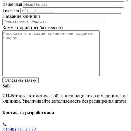
Ваше имя
Телефон
Название клиники
Комментарий (необязательно)
Saile
ИИ-бот для автоматической записи пациентов в медицинские
клиники. Увеличивайте заполняемость без расширения штата.
Контакты разработчика
📞
8 (499) 112-34-72