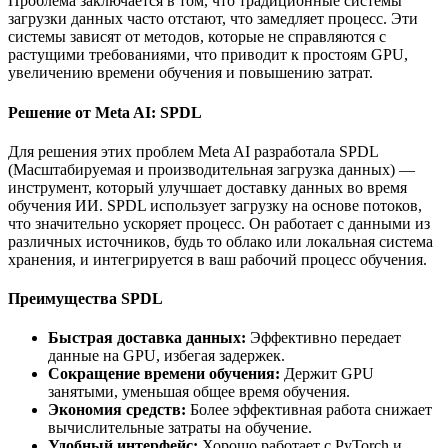
Проблема заключается в том, что традиционные системы
загрузки данных часто отстают, что замедляет процесс. Эти
системы зависят от методов, которые не справляются с
растущими требованиями, что приводит к простоям GPU,
увеличению времени обучения и повышению затрат.
Решение от Meta AI: SPDL
Для решения этих проблем Meta AI разработала SPDL
(Масштабируемая и производительная загрузка данных) —
инструмент, который улучшает доставку данных во время
обучения ИИ. SPDL использует загрузку на основе потоков,
что значительно ускоряет процесс. Он работает с данными из
различных источников, будь то облако или локальная система
хранения, и интегрируется в ваш рабочий процесс обучения.
Преимущества SPDL
Быстрая доставка данных:
Эффективно передает
данные на GPU, избегая задержек.
Сокращение времени обучения:
Держит GPU
занятыми, уменьшая общее время обучения.
Экономия средств:
Более эффективная работа снижает
вычислительные затраты на обучение.
Удобный интерфейс:
Хорошо работает с PyTorch и