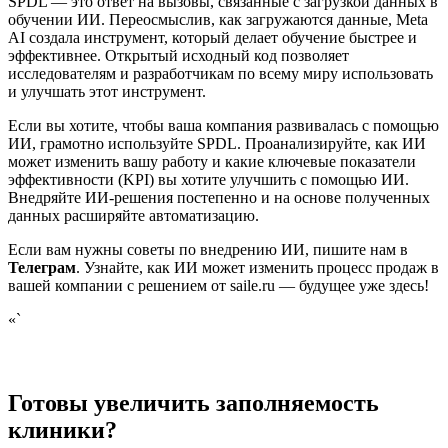
SPDL — это ответ на вызовы, связанные с загрузкой данных в
обучении ИИ. Переосмыслив, как загружаются данные, Meta
AI создала инструмент, который делает обучение быстрее и
эффективнее. Открытый исходный код позволяет
исследователям и разработчикам по всему миру использовать
и улучшать этот инструмент.
Если вы хотите, чтобы ваша компания развивалась с помощью
ИИ, грамотно используйте SPDL. Проанализируйте, как ИИ
может изменить вашу работу и какие ключевые показатели
эффективности (KPI) вы хотите улучшить с помощью ИИ.
Внедряйте ИИ-решения постепенно и на основе полученных
данных расширяйте автоматизацию.
Если вам нужны советы по внедрению ИИ, пишите нам в
Телеграм
. Узнайте, как ИИ может изменить процесс продаж в
вашей компании с решением от saile.ru — будущее уже здесь!
«`
Готовы увеличить заполняемость
клиники?