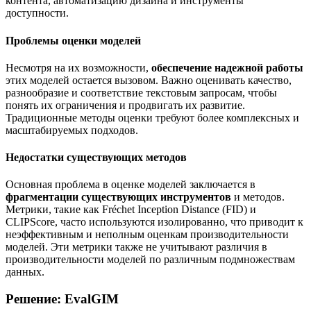
контента, автоматизацию дизайна и инструменты
доступности.
Проблемы оценки моделей
Несмотря на их возможности,
обеспечение надежной работы
этих моделей остается вызовом. Важно оценивать качество,
разнообразие и соответствие текстовым запросам, чтобы
понять их ограничения и продвигать их развитие.
Традиционные методы оценки требуют более комплексных и
масштабируемых подходов.
Недостатки существующих методов
Основная проблема в оценке моделей заключается в
фрагментации существующих инструментов
и методов.
Метрики, такие как Fréchet Inception Distance (FID) и
CLIPScore, часто используются изолированно, что приводит к
неэффективным и неполным оценкам производительности
моделей. Эти метрики также не учитывают различия в
производительности моделей по различным подмножествам
данных.
Решение: EvalGIM