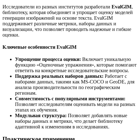
Исследователи из разных институтов разработали
EvalGIM
,
библиотеку, которая объединяет и упрощает оценку моделей
генерации изображений на основе текста. EvalGIM
поддерживает различные метрики, наборы данных и
визуализации, что позволяет проводить надежные и гибкие
оценки.
Ключевые особенности EvalGIM
Упрощение процесса оценки:
Включает уникальную
функцию «Оценочные упражнения», которые помогают
ответить на конкретные исследовательские вопросы.
Поддержка реальных наборов данных:
Работает с
наборами данных, такими как MS-COCO и GeoDE, для
анализа производительности по географическим
регионам.
Совместимость с популярными инструментами:
Позволяет исследователям оценивать модели на разных
этапах их обучения.
Модульная структура:
Позволяет добавлять новые
наборы данных и метрики, что делает библиотеку
адаптивной к изменениям в исследованиях.
Практическое применение