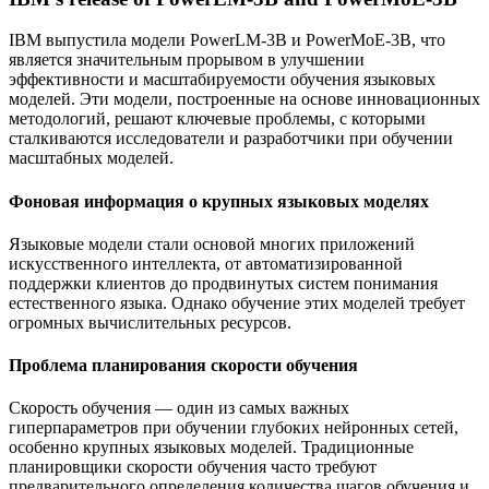
IBM выпустила модели PowerLM-3B и PowerMoE-3B, что
является значительным прорывом в улучшении
эффективности и масштабируемости обучения языковых
моделей. Эти модели, построенные на основе инновационных
методологий, решают ключевые проблемы, с которыми
сталкиваются исследователи и разработчики при обучении
масштабных моделей.
Фоновая информация о крупных языковых моделях
Языковые модели стали основой многих приложений
искусственного интеллекта, от автоматизированной
поддержки клиентов до продвинутых систем понимания
естественного языка. Однако обучение этих моделей требует
огромных вычислительных ресурсов.
Проблема планирования скорости обучения
Скорость обучения — один из самых важных
гиперпараметров при обучении глубоких нейронных сетей,
особенно крупных языковых моделей. Традиционные
планировщики скорости обучения часто требуют
предварительного определения количества шагов обучения и