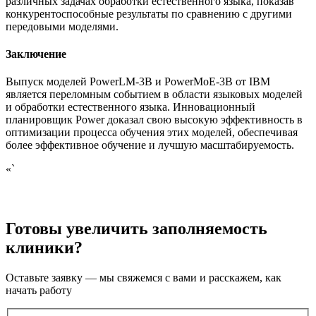
различных задачах обработки естественного языка, показав
конкурентоспособные результаты по сравнению с другими
передовыми моделями.
Заключение
Выпуск моделей PowerLM-3B и PowerMoE-3B от IBM
является переломным событием в области языковых моделей
и обработки естественного языка. Инновационный
планировщик Power доказал свою высокую эффективность в
оптимизации процесса обучения этих моделей, обеспечивая
более эффективное обучение и лучшую масштабируемость.
«`
Готовы увеличить заполняемость
клиники?
Оставьте заявку — мы свяжемся с вами и расскажем, как
начать работу