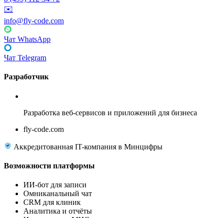
✉️
info@fly-code.com
Чат WhatsApp
Чат Telegram
Разработчик
Fly Code
Разработка веб-сервисов и приложений для бизнеса
fly-code.com
Аккредитованная IT-компания в Минцифры
Возможности платформы
ИИ-бот для записи
Омниканальный чат
CRM для клиник
Аналитика и отчёты