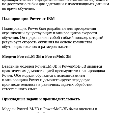
не достаточно гибки для адаптации к изменяющимся данным
во время обучения.
Планировщик Power от IBM
Планировщик Power был разработан для преодоления
ограничений существующих планировщиков скорости
обучения. Он представляет собой гибкий подход, который
регулирует скорость обучения на основе количества
обучающих токенов и размеров пакетов.
Модели PowerLM-3B и PowerMoE-3B
Введение моделей PowerLM-3B и PowerMoE-3B является
практическим демонстрацией преимуществ планировщика
Power. Обе модели обучались с использованием
планировщика Power и демонстрируют передовую
производительность в различных задачах обработки
естественного языка.
Прикладные задачи и производительность
Модели PowerLM-3B и PowerMoE-3B были оценены в