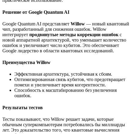
практическое использование.
Решение от Google Quantum AI
Google Quantum AI представляет
Willow
— новый квантовый
чип, разработанный для снижения ошибок. Willow
интегрирует
продвинутые методы коррекции ошибок
с
новой аппаратной архитектурой, что уменьшает количество
ошибок и увеличивает число кубитов. Это обеспечивает
Google лидерство в области квантовых исследований.
Преимущества Willow
Эффективная архитектура, устойчивая к сбоям.
Оптимизированная связь кубитов, что предотвращает
помехи и увеличивает время когерентности.
Способность к масштабированию без увеличения
ошибок.
Результаты тестов
Тесты показывают, что Willow решает задачи, которые
обычным суперкомпьютерам потребовались бы миллиарды
лет. Это доказательство того, что квантовые вычисления