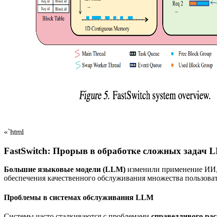
«`html
FastSwitch: Прорыв в обработке сложных задач 
Большие языковые модели (LLM)
изменили применение ИИ, п
обеспечения качественного обслуживания множества пользова
Проблемы в системах обслуживания LLM
Системы часто сталкиваются с проблемами
справедливого рас