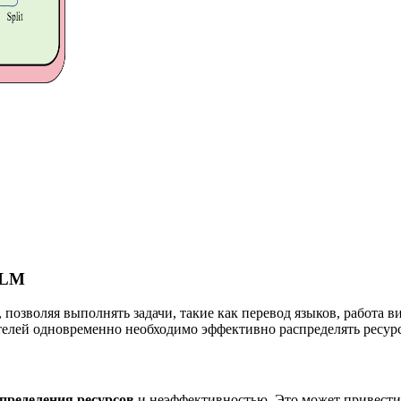
LLM
озволяя выполнять задачи, такие как перевод языков, работа ви
телей одновременно необходимо эффективно распределять ресур
пределения ресурсов
и неэффективностью. Это может привести