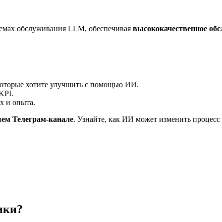
темах обслуживания LLM, обеспечивая
высококачественное об
которые хотите улучшить с помощью ИИ.
KPI.
х и опыта.
ем Телеграм-канале
. Узнайте, как ИИ может изменить процес
ики?