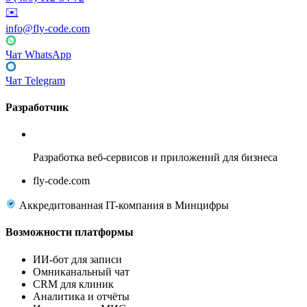
✉️
info@fly-code.com
Чат WhatsApp
Чат Telegram
Разработчик
Fly Code
Разработка веб-сервисов и приложений для бизнеса
fly-code.com
Аккредитованная IT-компания в Минцифры
Возможности платформы
ИИ-бот для записи
Омниканальный чат
CRM для клиник
Аналитика и отчёты