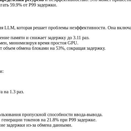
гать 59.9% от P99 задержки.
я LLM, которая решает проблемы неэффективности. Она включа
ение памяти и снижает задержку до 3.11 раз.
бмен, минимизируя время простоя GPU.
ет объем обмена блоками на 53%, сокращая задержку.
и:
 на 1.3 раз.
ользования пропускной способности ввода-вывода.
генерации токенов на 21.8% при P99 задержке.
ние задержки из-за обмена данными.