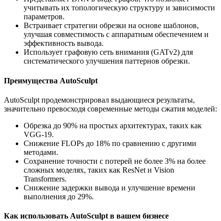
учитывать их топологическую структуру и зависимости
параметров.
Встраивает стратегии обрезки на основе шаблонов,
улучшая совместимость с аппаратным обеспечением и
эффективность вывода.
Использует графовую сеть внимания (GATv2) для
систематического улучшения паттернов обрезки.
Преимущества AutoSculpt
AutoSculpt продемонстрировал выдающиеся результаты,
значительно превосходя современные методы сжатия моделей:
Обрезка до 90% на простых архитектурах, таких как
VGG-19.
Снижение FLOPs до 18% по сравнению с другими
методами.
Сохранение точности с потерей не более 3% на более
сложных моделях, таких как ResNet и Vision
Transformers.
Снижение задержки вывода и улучшение времени
выполнения до 29%.
Как использовать AutoSculpt в вашем бизнесе