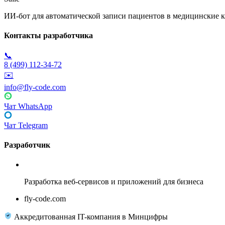
ИИ-бот для автоматической записи пациентов в медицинские к
Контакты разработчика
📞
8 (499) 112-34-72
✉️
info@fly-code.com
Чат WhatsApp
Чат Telegram
Разработчик
Fly Code
Разработка веб-сервисов и приложений для бизнеса
fly-code.com
Аккредитованная IT-компания в Минцифры