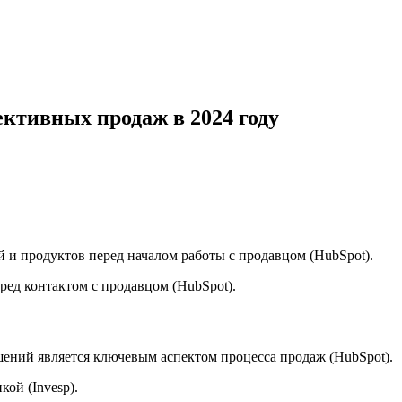
ективных продаж в 2024 году
и продуктов перед началом работы с продавцом (HubSpot).
ед контактом с продавцом (HubSpot).
ений является ключевым аспектом процесса продаж (HubSpot).
ой (Invesp).