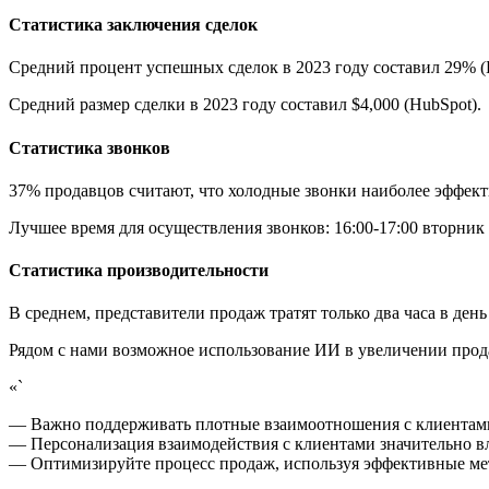
Статистика заключения сделок
Средний процент успешных сделок в 2023 году составил 29% (
Средний размер сделки в 2023 году составил $4,000 (HubSpot).
Статистика звонков
37% продавцов считают, что холодные звонки наиболее эффект
Лучшее время для осуществления звонков: 16:00-17:00 вторник и
Статистика производительности
В среднем, представители продаж тратят только два часа в ден
Рядом с нами возможное использование ИИ в увеличении прод
«`
— Важно поддерживать плотные взаимоотношения с клиентами
— Персонализация взаимодействия с клиентами значительно вл
— Оптимизируйте процесс продаж, используя эффективные мет