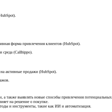
HubSpot).
ивная форма привлечения клиентов (HubSpot).
 среда (Callhippo).
ь на активные продажи (HubSpot).
ажов.
, а также выявлять новые способы привлечения потенциальных
ияет на решение о покупке.
оды и инструменты, такие как ИИ и автоматизация.