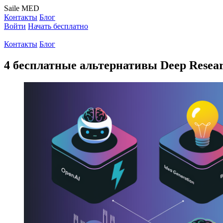
Saile
MED
Контакты
Блог
Войти
Начать бесплатно
Контакты
Блог
4 бесплатные альтернативы Deep Resear