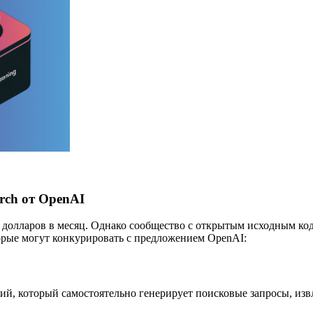
rch от OpenAI
 долларов в месяц. Однако сообщество с открытым исходным код
орые могут конкурировать с предложением OpenAI:
ий, который самостоятельно генерирует поисковые запросы, изв