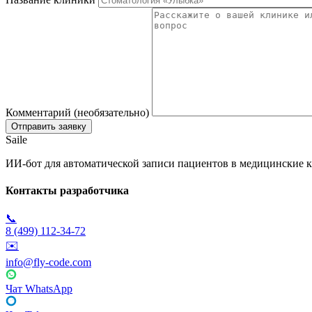
Комментарий (необязательно)
Saile
ИИ-бот для автоматической записи пациентов в медицинские к
Контакты разработчика
📞
8 (499) 112-34-72
✉️
info@fly-code.com
Чат WhatsApp