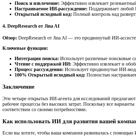
Поиск и извлечение:
Эффективно извлекает релевантный
Настраиваемое ИИ-рассуждение:
Поддерживает любой 
Открытый исходный код:
Полный контроль над разверт
4. DeepResearch от Jina AI
Обзор:
DeepResearch от Jina AI — это продвинутый ИИ-ассисте
Ключевые функции:
Интеграция поиска:
Использует различные поисковые си
Чтение с поддержкой ИИ:
Эффективно извлекает и обоб
Процесс рассуждения:
Использует продвинутые ИИ-моде
100% Открытый исходный код:
Полностью настраиваем
Заключение
Эти четыре открытых ИИ-агента для исследований предлагают
рабочие процессы без высоких затрат. Поскольку все вариант
соответствии со своими потребностями.
Как использовать ИИ для развития вашей компа
Если вы хотите, чтобы ваша компания развивалась с помощью 