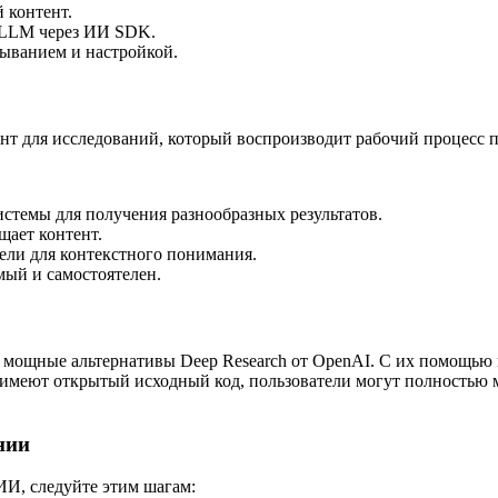
 контент.
LLM через ИИ SDK.
ыванием и настройкой.
нт для исследований, который воспроизводит рабочий процесс 
стемы для получения разнообразных результатов.
щает контент.
ли для контекстного понимания.
ый и самостоятелен.
 мощные альтернативы Deep Research от OpenAI. С их помощью 
ы имеют открытый исходный код, пользователи могут полностью
нии
ИИ, следуйте этим шагам: