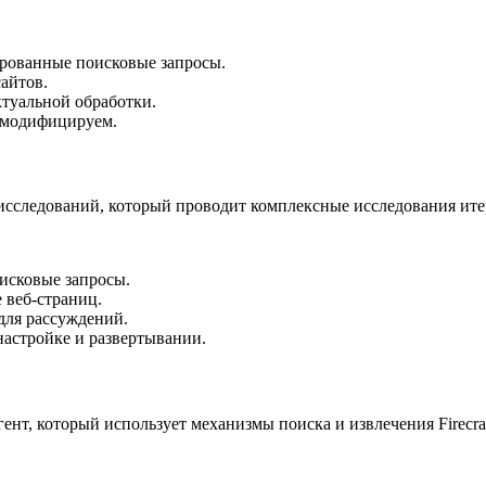
рованные поисковые запросы.
айтов.
туальной обработки.
 модифицируем.
сследований, который проводит комплексные исследования ите
исковые запросы.
 веб-страниц.
ля рассуждений.
настройке и развертывании.
нт, который использует механизмы поиска и извлечения Firecra