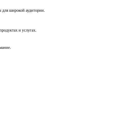
ы для широкой аудитории.
продуктах и услугах.
мание.