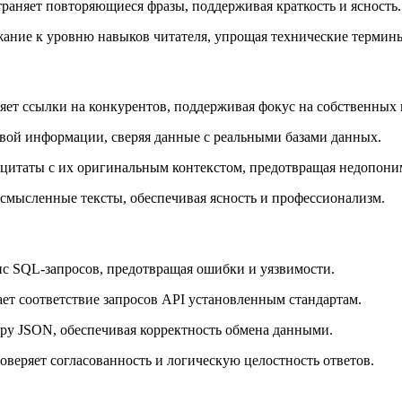
раняет повторяющиеся фразы, поддерживая краткость и ясность.
ание к уровню навыков читателя, упрощая технические термин
яет ссылки на конкурентов, поддерживая фокус на собственных 
вой информации, сверяя данные с реальными базами данных.
 цитаты с их оригинальным контекстом, предотвращая недопони
ссмысленные тексты, обеспечивая ясность и профессионализм.
с SQL-запросов, предотвращая ошибки и уязвимости.
ет соответствие запросов API установленным стандартам.
ру JSON, обеспечивая корректность обмена данными.
веряет согласованность и логическую целостность ответов.