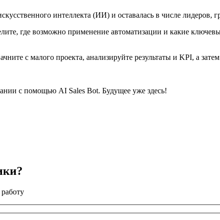
скусственного интеллекта (ИИ) и оставалась в числе лидеров, г
лите, где возможно применение автоматизации и какие ключевы
ните с малого проекта, анализируйте результаты и KPI, а зате
нии с помощью AI Sales Bot. Будущее уже здесь!
ики?
 работу