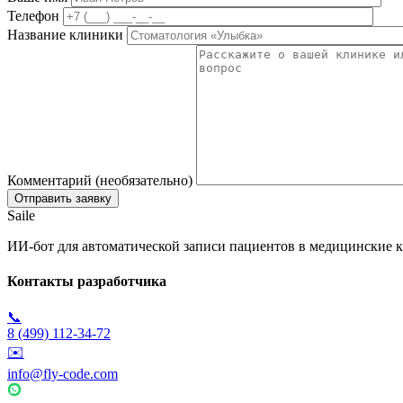
Телефон
Название клиники
Комментарий (необязательно)
Saile
ИИ-бот для автоматической записи пациентов в медицинские к
Контакты разработчика
📞
8 (499) 112-34-72
✉️
info@fly-code.com