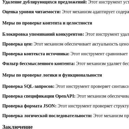
Удаление дублирующихся предложений:
Этот инструмент уст
Оценка уровня читаемости:
Этот механизм адаптирует содерж
Меры по проверке контента и целостности
Блокировка упоминаний конкурентов:
Этот инструмент удал
Проверка цен:
Этот механизм обеспечивает актуальность цено
Проверка контекста источника:
Этот инструмент сравнивает
Фильтр бессмысленного контента:
Этот механизм удаляет бе
Меры по проверке логики и функциональности
Проверка SQL-запросов:
Этот инструмент проверяет синтакси
Проверка спецификации OpenAPI:
Этот механизм обеспечива
Проверка формата JSON:
Этот инструмент проверяет структу
Проверка логической последовательности:
Этот механизм про
Заключение