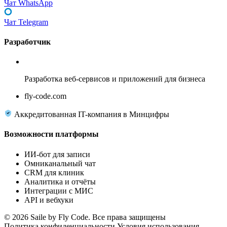
Чат WhatsApp
Чат Telegram
Разработчик
Fly Code
Разработка веб-сервисов и приложений для бизнеса
fly-code.com
Аккредитованная IT-компания в Минцифры
Возможности платформы
ИИ-бот для записи
Омниканальный чат
CRM для клиник
Аналитика и отчёты
Интеграции с МИС
API и вебхуки
© 2026 Saile by Fly Code. Все права защищены
Политика конфиденциальности
Условия использования