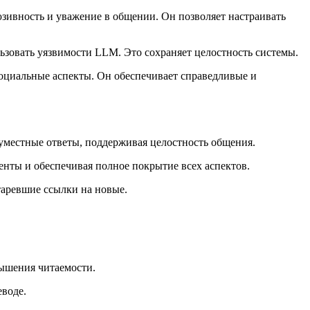
зивность и уважение в общении. Он позволяет настраивать
зовать уязвимости LLM. Это сохраняет целостность системы.
социальные аспекты. Он обеспечивает справедливые и
еуместные ответы, поддерживая целостность общения.
енты и обеспечивая полное покрытие всех аспектов.
таревшие ссылки на новые.
вышения читаемости.
еводе.