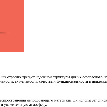
ых отраслях требует надежной структуры для их безопасного, 
льности, актуальности, качества и функциональности в прилож
аспространения неподобающего материала. Он использует спис
 и уважительную атмосферу.