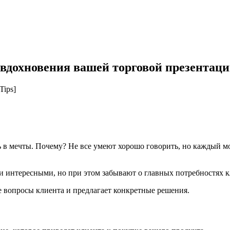
дохновения вашей торговой презентации
ь в мечты. Почему? Не все умеют хорошо говорить, но каждый 
и интересными, но при этом забывают о главных потребностях к
е вопросы клиента и предлагает конкретные решения.