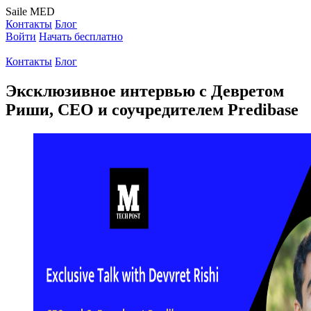
Saile
MED
Контакты
Блог
Войти
Начать бесплатно
Контакты
Блог
Эксклюзивное интервью с Девретом
Риши, CEO и соучредителем Predibase