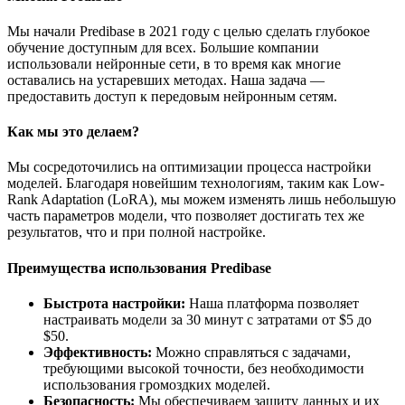
Мы начали Predibase в 2021 году с целью сделать глубокое
обучение доступным для всех. Большие компании
использовали нейронные сети, в то время как многие
оставались на устаревших методах. Наша задача —
предоставить доступ к передовым нейронным сетям.
Как мы это делаем?
Мы сосредоточились на оптимизации процесса настройки
моделей. Благодаря новейшим технологиям, таким как Low-
Rank Adaptation (LoRA), мы можем изменять лишь небольшую
часть параметров модели, что позволяет достигать тех же
результатов, что и при полной настройке.
Преимущества использования Predibase
Быстрота настройки:
Наша платформа позволяет
настраивать модели за 30 минут с затратами от $5 до
$50.
Эффективность:
Можно справляться с задачами,
требующими высокой точности, без необходимости
использования громоздких моделей.
Безопасность:
Мы обеспечиваем защиту данных и их