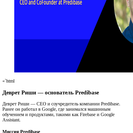
«`html
Деврет Риши — основатель Predibase
Деврет Риши — CEO и соучредитель компании Predibase.
Ранее он работал в Google, где занимался машинным
обучением и продуктами, такими как Firebase и Google
Assistant.
Миссия Predibase