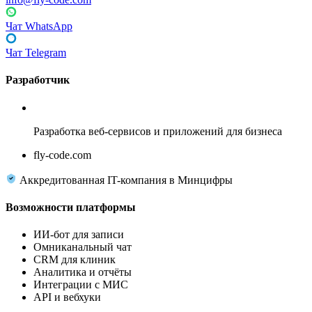
Чат WhatsApp
Чат Telegram
Разработчик
Fly Code
Разработка веб-сервисов и приложений для бизнеса
fly-code.com
Аккредитованная IT-компания в Минцифры
Возможности платформы
ИИ-бот для записи
Омниканальный чат
CRM для клиник
Аналитика и отчёты
Интеграции с МИС
API и вебхуки