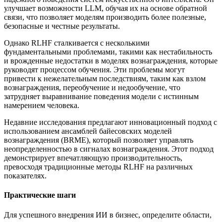
улучшает возможности LLM, обучая их на основе обратной
связи, что позволяет моделям производить более полезные,
безопасные и честные результаты.
Однако RLHF сталкивается с несколькими
фундаментальными проблемами, такими как нестабильность
и врожденные недостатки в моделях вознаграждения, которые
руководят процессом обучения. Эти проблемы могут
привести к нежелательным последствиям, таким как взлом
вознаграждения, переобучение и недообучение, что
затрудняет выравнивание поведения модели с истинным
намерением человека.
Недавние исследования предлагают инновационный подход с
использованием ансамблей байесовских моделей
вознаграждения (BRME), который позволяет управлять
неопределенностью в сигналах вознаграждения. Этот подход
демонстрирует впечатляющую производительность,
превосходя традиционные методы RLHF на различных
показателях.
Практические шаги
Для успешного внедрения ИИ в бизнес, определите области,