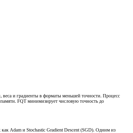
и, веса и градиенты в форматы меньшей точности. Процесс
е памяти. FQT минимизирует числовую точность до
как Adam и Stochastic Gradient Descent (SGD). Одним из