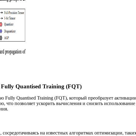
ully Quantised Training (FQT)
Fully Quantised Training (FQT), который преобразует активаци
ю, что позволяет ускорить вычисления и снизить использовани
ния.
 сосредотачиваясь на известных алгоритмах оптимизации, таких 