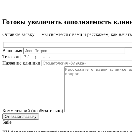
Готовы увеличить заполняемость клин
Оставьте заявку — мы свяжемся с вами и расскажем, как начать
Ваше имя
Телефон
Название клиники
Комментарий (необязательно)
Saile