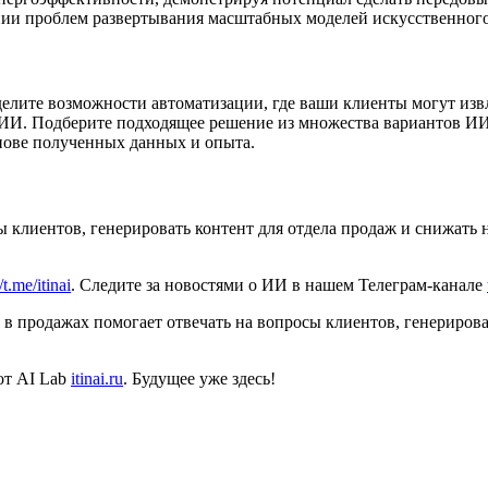
нии проблем развертывания масштабных моделей искусственного
елите возможности автоматизации, где ваши клиенты могут изв
ИИ. Подберите подходящее решение из множества вариантов ИИ 
снове полученных данных и опыта.
сы клиентов, генерировать контент для отдела продаж и снижать
/t.me/itinai
. Следите за новостями о ИИ в нашем Телеграм-канале
т в продажах помогает отвечать на вопросы клиентов, генериров
от AI Lab
itinai.ru
. Будущее уже здесь!