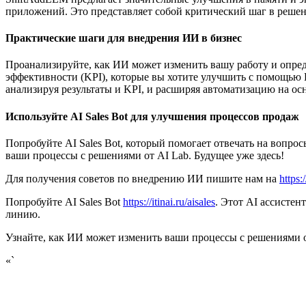
приложений. Это представляет собой критический шаг в реше
Практические шаги для внедрения ИИ в бизнес
Проанализируйте, как ИИ может изменить вашу работу и опред
эффективности (KPI), которые вы хотите улучшить с помощью 
анализируя результаты и KPI, и расширяя автоматизацию на о
Используйте AI Sales Bot для улучшения процессов продаж
Попробуйте AI Sales Bot, который помогает отвечать на вопро
ваши процессы с решениями от AI Lab. Будущее уже здесь!
Для получения советов по внедрению ИИ пишите нам на
https:/
Попробуйте AI Sales Bot
https://itinai.ru/aisales
. Этот AI ассистен
линию.
Узнайте, как ИИ может изменить ваши процессы с решениями 
«`