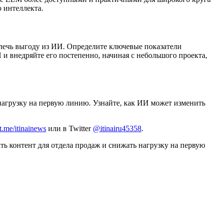
 интеллекта.
лечь выгоду из ИИ. Определите ключевые показатели
и внедряйте его постепенно, начиная с небольшого проекта,
 нагрузку на первую линию. Узнайте, как ИИ может изменить
t.me/itinainews
или в Twitter
@itinairu45358
.
ать контент для отдела продаж и снижать нагрузку на первую