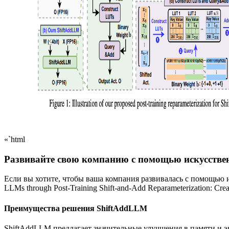
«`html
Развивайте свою компанию с помощью искусстве
Если вы хотите, чтобы ваша компания развивалась с помощью и
LLMs through Post-Training Shift-and-Add Reparameterization: Creat
Преимущества решения ShiftAddLLM
ShiftAddLLM предлагает значительные улучшения в памяти и 