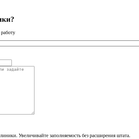
ики?
 работу
линики. Увеличивайте заполняемость без расширения штата.