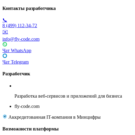
Контакты разработчика
📞
8 (499) 112-34-72
✉️
info@fly-code.com
Чат WhatsApp
Чат Telegram
Разработчик
Fly Code
Разработка веб-сервисов и приложений для бизнеса
fly-code.com
Аккредитованная IT-компания в Минцифры
Возможности платформы