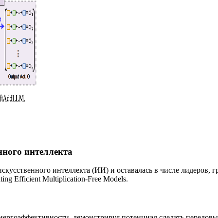
нного интеллекта
скусственного интеллекта (ИИ) и оставалась в числе лидеров, 
ing Efficient Multiplication-Free Models.
энергоэффективности, демонстрируя потенциал сделать передо