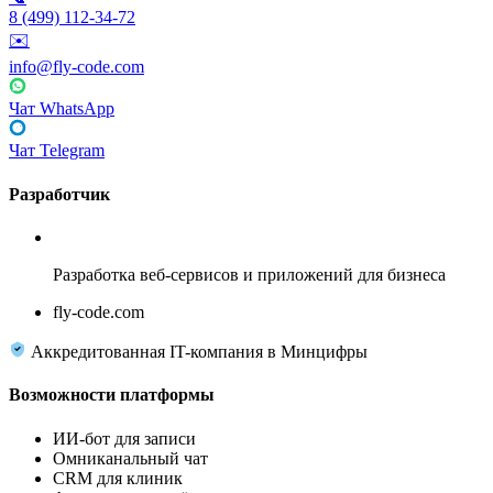
8 (499) 112-34-72
✉️
info@fly-code.com
Чат WhatsApp
Чат Telegram
Разработчик
Fly Code
Разработка веб-сервисов и приложений для бизнеса
fly-code.com
Аккредитованная IT-компания в Минцифры
Возможности платформы
ИИ-бот для записи
Омниканальный чат
CRM для клиник