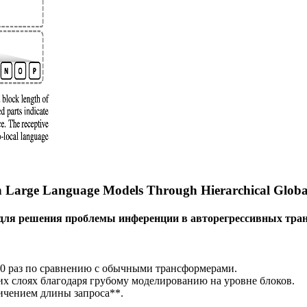
in Large Language Models Through Hierarchical Globa
r для решения проблемы инференции в авторегрессивных тра
0 раз по сравнению с обычными трансформерами.
 слоях благодаря грубому моделированию на уровне блоков.
ичением длины запроса**.