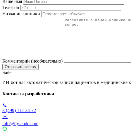
Ваше имя
Телефон
Название клиники
Комментарий (необязательно)
Saile
ИИ-бот для автоматической записи пациентов в медицинские к
Контакты разработчика
📞
8 (499) 112-34-72
✉️
info@fly-code.com