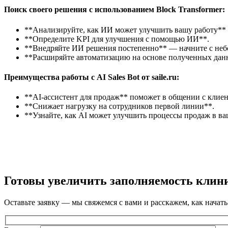
Поиск своего решения с использованием Block Transformer:
**Анализируйте, как ИИ может улучшить вашу работу** 
**Определите KPI для улучшения с помощью ИИ**.
**Внедряйте ИИ решения постепенно** — начните с небо
**Расширяйте автоматизацию на основе полученных дан
Преимущества работы с AI Sales Bot от saile.ru:
**AI-ассистент для продаж** поможет в общении с клиен
**Снижает нагрузку на сотрудников первой линии**.
**Узнайте, как AI может улучшить процессы продаж в ва
Готовы увеличить заполняемость клин
Оставьте заявку — мы свяжемся с вами и расскажем, как начать