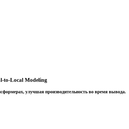
l-to-Local Modeling
нсформерах, улучшая производительность во время вывода.