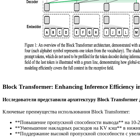
Block Transformer: Enhancing Inference Efficiency 
Исследователи представили архитектуру Block Transforme
Ключевые преимущества использования Block Transformer:
**Повышение пропускной способности вывода** на 10-2
**Уменьшение накладных расходов на KV кэш** в нижних
**Поддержание высокой пропускной способности с увел