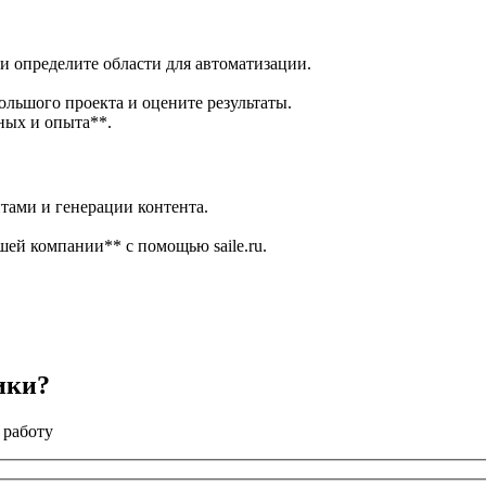
и определите области для автоматизации.
льшого проекта и оцените результаты.
ных и опыта**.
тами и генерации контента.
шей компании** с помощью saile.ru.
ики?
 работу