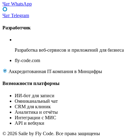
Чат WhatsApp
Чат Telegram
Разработчик
Fly Code
Разработка веб-сервисов и приложений для бизнеса
fly-code.com
Аккредитованная IT-компания в Минцифры
Возможности платформы
ИИ-бот для записи
Омниканальный чат
CRM для клиник
Аналитика и отчёты
Интеграции с МИС
API и вебхуки
© 2026 Saile by Fly Code. Все права защищены