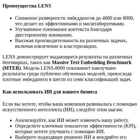
Преимущества LENS
Снижение размерности эмбеддингов до 4000 или 8000,
что делает их эффективными и масштабируемыми.
Улучшенное понимание контекста благодаря
двустороннему вниманию.
Высокая производительность на различных задачах,
включая извлечение и кластеризацию.
LENS демонстрирует выдающиеся результаты на различных
бенчмарках, таких как
Massive Text Embedding Benchmark
(MTEB)
. Модель LENS-8000 показывает наилучшие
результаты среди публично обученных моделей, превосходя
плотные эмбеддинги в шести из семи классификаций задач.
Как использовать ИИ для вашего бизнеса
Если вы хотите, чтобы ваша компания развивалась с помощью
искусственного интеллекта (ИИ), следуйте этим шагам:
Анализируйте, как ИИ может изменить вашу работу.
Определите ключевые показатели эффективности (KPI),
которые хотите улучшить с помощью ИИ.
Выберите подходящее решение ИИ и внедряйте его