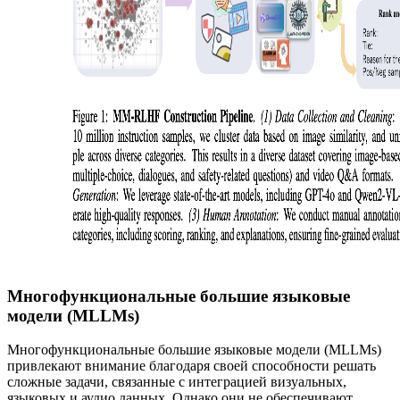
Многофункциональные большие языковые
модели (MLLMs)
Многофункциональные большие языковые модели (MLLMs)
привлекают внимание благодаря своей способности решать
сложные задачи, связанные с интеграцией визуальных,
языковых и аудио данных. Однако они не обеспечивают