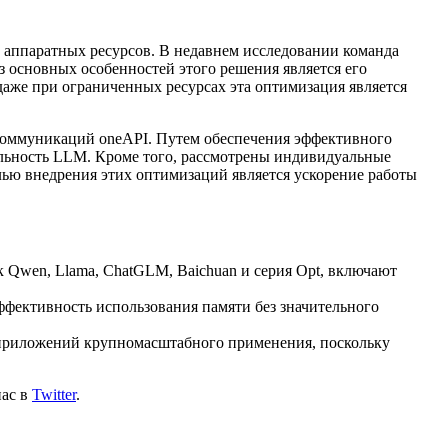
 аппаратных ресурсов. В недавнем исследовании команда
 основных особенностей этого решения является его
аже при ограниченных ресурсах эта оптимизация является
коммуникаций oneAPI. Путем обеспечения эффективного
льность LLM. Кроме того, рассмотрены индивидуальные
лью внедрения этих оптимизаций является ускорение работы
 Qwen, Llama, ChatGLM, Baichuan и серия Opt, включают
ффективность использования памяти без значительного
 приложений крупномасштабного применения, поскольку
нас в
Twitter
.