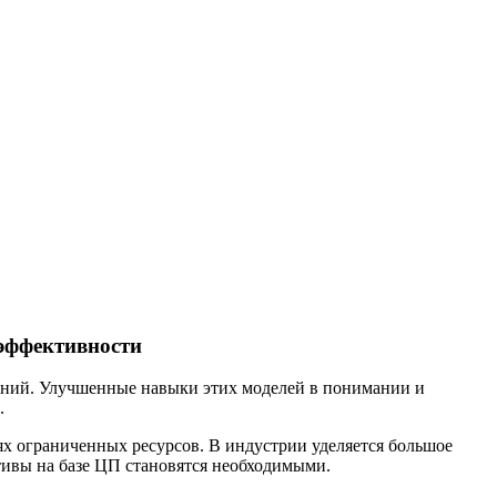
эффективности
жений. Улучшенные навыки этих моделей в понимании и
.
ях ограниченных ресурсов. В индустрии уделяется большое
тивы на базе ЦП становятся необходимыми.