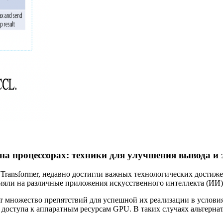
а процессорах: техники для улучшения вывода и 
 Transformer, недавно достигли важных технологических дости
лияли на различные приложения искусственного интеллекта (ИИ)
ет множество препятствий для успешной их реализации в услови
 доступа к аппаратным ресурсам GPU. В таких случаях альтерна