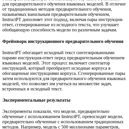
для предварительного обучения языковых моделей. В отличие
от традиционных методов предварительного обучения,
называемых ванильным предварительным обучением,
InstructPT дополняет этот подход, включая пары инструкция-
ответ, сгенерированные из исходного текста, что улучшает
обобщающую способность модели по различным задачам.
Фреймворк инструкционного предварительного обучения
InstructPT обогащает исходный текст синтезированными
парами инструкция-ответ перед предварительным обучением
языковых моделей. Этот процесс включает синтезатор
инструкций, который преобразует исходные корпуса в
обогащенные инструкциями корпуса. Сгенерированные пары
затем используются для предварительного обучения языковых
моделей, что позволяет им учиться на множестве задач,
встроенных в исходный текст.
Экспериментальные результаты
Эксперименты показали, что модели, предварительно
обученные с использованием InstructPT, превосходят модели,
предварительно обученные с использованием традиционных
методов. Например, модель с 500 миллионами параметров,