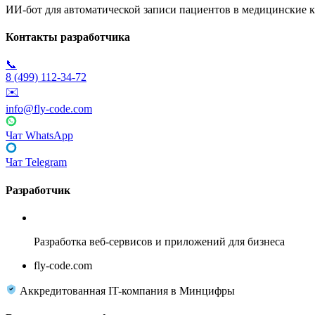
ИИ-бот для автоматической записи пациентов в медицинские к
Контакты разработчика
📞
8 (499) 112-34-72
✉️
info@fly-code.com
Чат WhatsApp
Чат Telegram
Разработчик
Fly Code
Разработка веб-сервисов и приложений для бизнеса
fly-code.com
Аккредитованная IT-компания в Минцифры