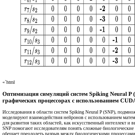
«`html
Оптимизация симуляций систем Spiking Neural P 
графических процессорах с использованием CUD
Исследования в области систем Spiking Neural P (SNP), под
моделируют взаимодействия нейронов с использованием матем
для развития таких областей, как искусственный интеллект и
SNP помогают исследователям понять сложные биологические 
обещает преодолеть разрыв между биологическими процессам