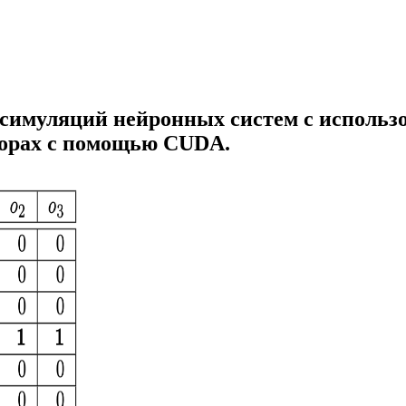
 симуляций нейронных систем с исполь
сорах с помощью CUDA.