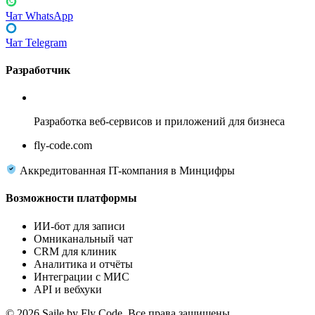
Чат WhatsApp
Чат Telegram
Разработчик
Fly Code
Разработка веб-сервисов и приложений для бизнеса
fly-code.com
Аккредитованная IT-компания в Минцифры
Возможности платформы
ИИ-бот для записи
Омниканальный чат
CRM для клиник
Аналитика и отчёты
Интеграции с МИС
API и вебхуки
© 2026 Saile by Fly Code. Все права защищены