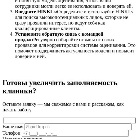
и понятную модель оценивания, чтобы ваши
сотрудники могли легко ее использовать и доверять ей.
Внедрите HINKLs:
Определите и используйте HINKLs
для поиска высокопотенциальных лидов, которые не
сразу проявили интерес, но ведут себя как
квалифицированные клиенты.
Установите обратную связь с командой
продаж:
Регулярно собирайте отзывы от своих
продавцов для корректировки системы оценивания. Это
поможет поддерживать актуальность модели и повысит
доверие к ней.
Готовы увеличить заполняемость
клиники?
Оставьте заявку — мы свяжемся с вами и расскажем, как
начать работу
Ваше имя
Телефон