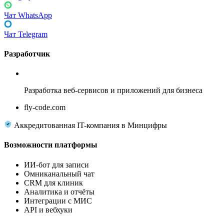
Чат WhatsApp
Чат Telegram
Разработчик
Fly Code
Разработка веб-сервисов и приложений для бизнеса
fly-code.com
Аккредитованная IT-компания в Минцифры
Возможности платформы
ИИ-бот для записи
Омниканальный чат
CRM для клиник
Аналитика и отчёты
Интеграции с МИС
API и вебхуки