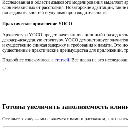
Исследования в области языкового моделирования выделяют а
слов независимо от расстояния. Новаторские адаптации, таки
последовательностей и улучшая производительность.
Практическое применение YOCO
Архитектура YOCO представляет инновационный подход к язы
декодер-декодерную структуру, YOCO демонстрирует значител
и существенно снижая задержку и требования к памяти. Это и
существенные практические преимущества для приложений, 
Подробнее ознакомьтесь с
статьей
. Все права на это исследова
«`
Готовы увеличить заполняемость клин
Оставьте заявку — мы свяжемся с вами и расскажем, как начать