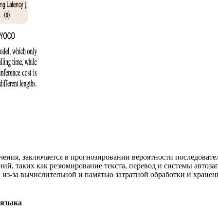
ения, заключается в прогнозировании вероятности последоват
ений, таких как резюмирование текста, перевод и системы авто
, из-за вычислительной и памятью затратной обработки и хране
 языка