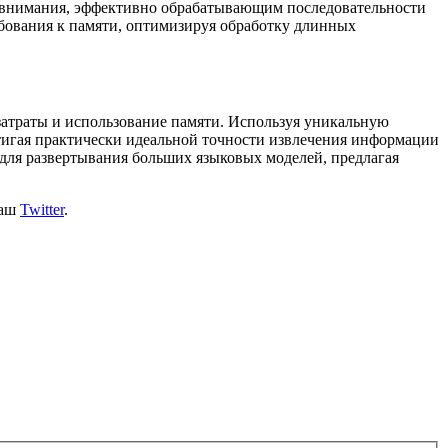
амовнимания, эффективно обрабатывающим последовательности
ебования к памяти, оптимизируя обработку длинных
траты и использование памяти. Используя уникальную
тигая практически идеальной точности извлечения информации
 для развертывания больших языковых моделей, предлагая
наш
Twitter
.