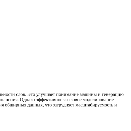
ельности слов. Это улучшает понимание машины и генерацию
заполнения. Однако эффективное языковое моделирование
ния обширных данных, что затрудняет масштабируемость и