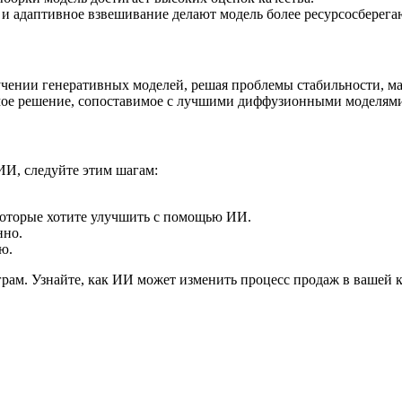
 адаптивное взвешивание делают модель более ресурсосберег
бучении генеративных моделей, решая проблемы стабильности, 
емое решение, сопоставимое с лучшими диффузионными моделям
ИИ, следуйте этим шагам:
которые хотите улучшить с помощью ИИ.
нно.
ю.
м. Узнайте, как ИИ может изменить процесс продаж в вашей ком