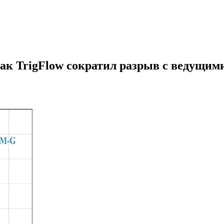
ак TrigFlow сократил разрыв с ведущими