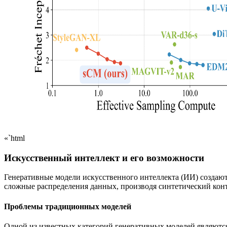
«`html
Искусственный интеллект и его возможности
Генеративные модели искусственного интеллекта (ИИ) создают
сложные распределения данных, производя синтетический конт
Проблемы традиционных моделей
Одной из известных категорий генеративных моделей являютс