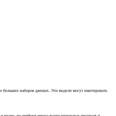
ове больших наборов данных. Эти модели могут имитировать
и видео, но требуют много вычислительных ресурсов и