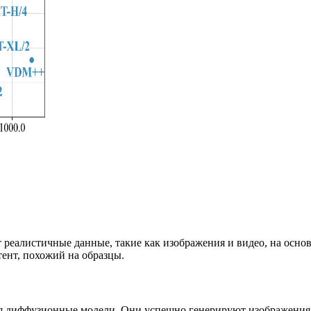
 реалистичные данные, такие как изображения и видео, на осн
ент, похожий на образцы.
я диффузионные модели. Они успешно генерируют изображения 