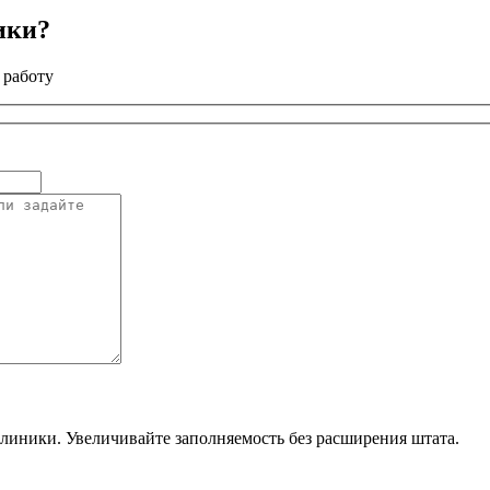
ики?
 работу
линики. Увеличивайте заполняемость без расширения штата.