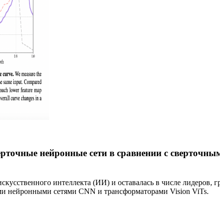
верточные нейронные сети в сравнении с сверточ
скусственного интеллекта (ИИ) и оставалась в числе лидеров, 
ми нейронными сетями CNN и трансформаторами Vision ViTs.