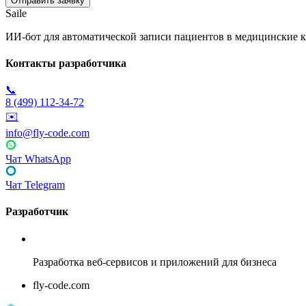
Saile
ИИ-бот для автоматической записи пациентов в медицинские к
Контакты разработчика
📞
8 (499) 112-34-72
✉️
info@fly-code.com
Чат WhatsApp
Чат Telegram
Разработчик
Fly Code
Разработка веб-сервисов и приложений для бизнеса
fly-code.com