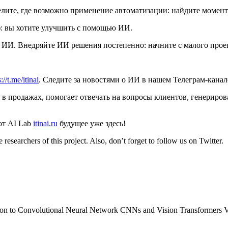
лите, где возможно применение автоматизации: найдите моменты
): вы хотите улучшить с помощью ИИ.
 ИИ. Внедряйте ИИ решения постепенно: начните с малого проект
://t.me/itinai
. Следите за новостями о ИИ в нашем Телеграм-кана
т в продажах, помогает отвечать на вопросы клиентов, генериров
от AI Lab
itinai.ru
будущее уже здесь!
 researchers of this project. Also, don’t forget to follow us on Twitter.
on to Convolutional Neural Network CNNs and Vision Transformers V