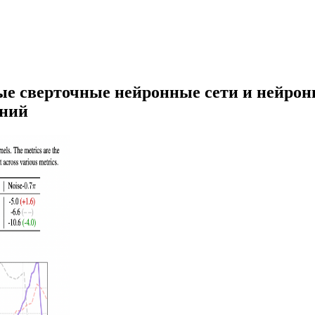
е сверточные нейронные сети и нейрон
ений