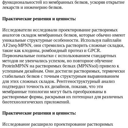
функциональностей из мембранных белков, ускоряя открытие
лекарств и инженерию белков.
Практические решения и ценность:
Исследователи исследовали проектирование растворимых
аналогов складок мембранных белков, которые обычно имеют
уникальные структурные особенности. Используя пайплайн
AF2seq-MPNN, они стремились растворить сложные складки,
такие как клодины, ромбоидный протеаз и GPCR.
Первоначальные попытки с использованием стандартных
методов не увенчались успехом, но повторное обучение
ProteinMPNN на растворимых белках (MPNNsol) привело к
успешным дизайнам. Они достигли растворимых, термически
стабильных белков с точным структурным выравниванием
для этих сложных складок. Рентгеноструктурный анализ
подтвердил точность их дизайнов, показав, что эти
мембранные топологии могут быть преобразованы в
растворимые формы, раскрывая их потенциал для различных
биотехнологических приложений.
Практические решения и ценность:
Исследование расширило проектирование растворимых