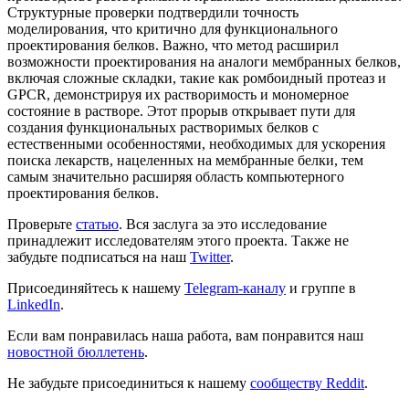
Структурные проверки подтвердили точность
моделирования, что критично для функционального
проектирования белков. Важно, что метод расширил
возможности проектирования на аналоги мембранных белков,
включая сложные складки, такие как ромбоидный протеаз и
GPCR, демонстрируя их растворимость и мономерное
состояние в растворе. Этот прорыв открывает пути для
создания функциональных растворимых белков с
естественными особенностями, необходимых для ускорения
поиска лекарств, нацеленных на мембранные белки, тем
самым значительно расширяя область компьютерного
проектирования белков.
Проверьте
статью
. Вся заслуга за это исследование
принадлежит исследователям этого проекта. Также не
забудьте подписаться на наш
Twitter
.
Присоединяйтесь к нашему
Telegram-каналу
и группе в
LinkedIn
.
Если вам понравилась наша работа, вам понравится наш
новостной бюллетень
.
Не забудьте присоединиться к нашему
сообществу Reddit
.