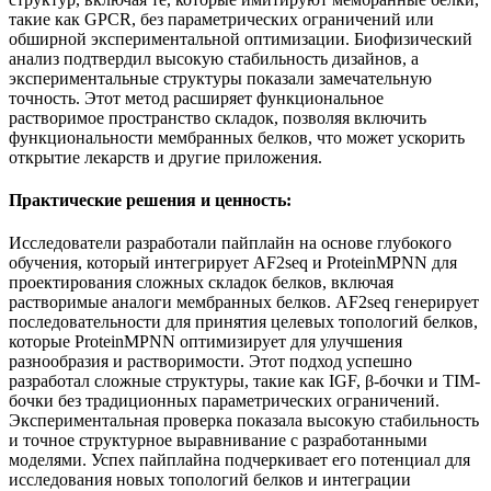
такие как GPCR, без параметрических ограничений или
обширной экспериментальной оптимизации. Биофизический
анализ подтвердил высокую стабильность дизайнов, а
экспериментальные структуры показали замечательную
точность. Этот метод расширяет функциональное
растворимое пространство складок, позволяя включить
функциональности мембранных белков, что может ускорить
открытие лекарств и другие приложения.
Практические решения и ценность:
Исследователи разработали пайплайн на основе глубокого
обучения, который интегрирует AF2seq и ProteinMPNN для
проектирования сложных складок белков, включая
растворимые аналоги мембранных белков. AF2seq генерирует
последовательности для принятия целевых топологий белков,
которые ProteinMPNN оптимизирует для улучшения
разнообразия и растворимости. Этот подход успешно
разработал сложные структуры, такие как IGF, β-бочки и TIM-
бочки без традиционных параметрических ограничений.
Экспериментальная проверка показала высокую стабильность
и точное структурное выравнивание с разработанными
моделями. Успех пайплайна подчеркивает его потенциал для
исследования новых топологий белков и интеграции