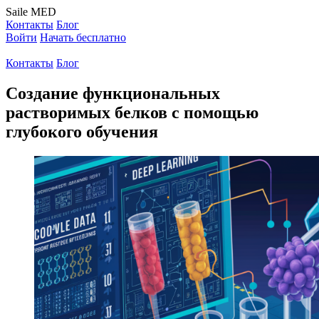
Saile
MED
Контакты
Блог
Войти
Начать бесплатно
Контакты
Блог
Создание функциональных
растворимых белков с помощью
глубокого обучения