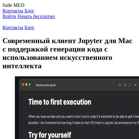
Saile
MED
Контакты
Блог
Войти
Начать бесплатно
Контакты
Блог
Современный клиент Jupyter для Mac
с поддержкой генерации кода с
использованием искусственного
интеллекта