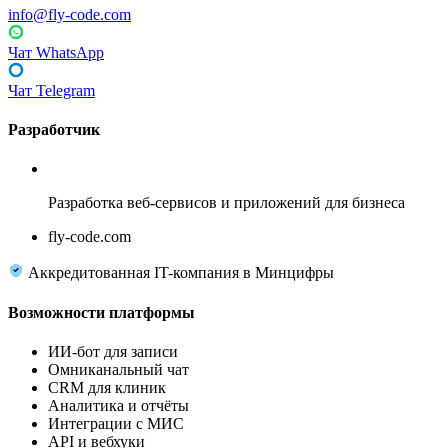
info@fly-code.com
Чат WhatsApp
Чат Telegram
Разработчик
Fly Code
Разработка веб-сервисов и приложений для бизнеса
fly-code.com
Аккредитованная IT-компания в Минцифры
Возможности платформы
ИИ-бот для записи
Омниканальный чат
CRM для клиник
Аналитика и отчёты
Интеграции с МИС
API и вебхуки