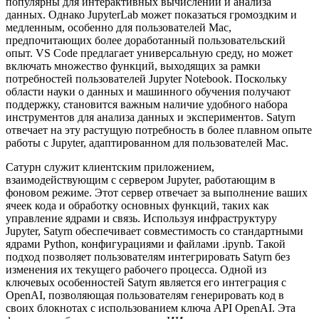
популярны для интерактивных вычислений и анализа
данных. Однако JupyterLab может показаться громоздким и
медленным, особенно для пользователей Mac,
предпочитающих более доработанный пользовательский
опыт. VS Code предлагает универсальную среду, но может
включать множество функций, выходящих за рамки
потребностей пользователей Jupyter Notebook. Поскольку
области науки о данных и машинного обучения получают
поддержку, становится важным наличие удобного набора
инструментов для анализа данных и экспериментов. Satyrn
отвечает на эту растущую потребность в более плавном опыте
работы с Jupyter, адаптированном для пользователей Mac.
Сатурн служит клиентским приложением,
взаимодействующим с сервером Jupyter, работающим в
фоновом режиме. Этот сервер отвечает за выполнение ваших
ячеек кода и обработку основных функций, таких как
управление ядрами и связь. Используя инфраструктуру
Jupyter, Satyrn обеспечивает совместимость со стандартными
ядрами Python, конфигурациями и файлами .ipynb. Такой
подход позволяет пользователям интегрировать Satyrn без
изменения их текущего рабочего процесса. Одной из
ключевых особенностей Satyrn является его интеграция с
OpenAI, позволяющая пользователям генерировать код в
своих блокнотах с использованием ключа API OpenAI. Эта