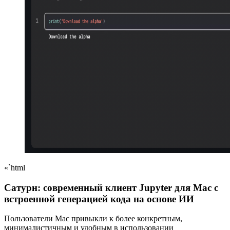
«`html
Сатурн: современный клиент Jupyter для Mac с
встроенной генерацией кода на основе ИИ
Пользователи Mac привыкли к более конкретным,
минималистичным и удобным в использовании