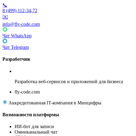
📞
8 (499) 112-34-72
✉️
info@fly-code.com
Чат WhatsApp
Чат Telegram
Разработчик
Fly Code
Разработка веб-сервисов и приложений для бизнеса
fly-code.com
Аккредитованная IT-компания в Минцифры
Возможности платформы
ИИ-бот для записи
Омниканальный чат