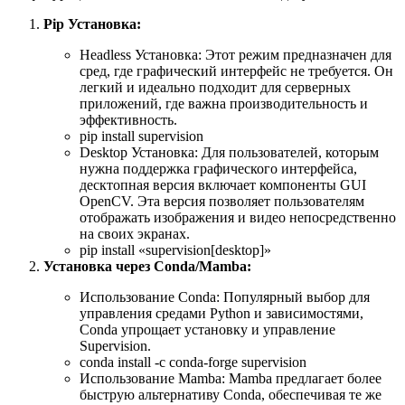
Pip Установка:
Headless Установка: Этот режим предназначен для
сред, где графический интерфейс не требуется. Он
легкий и идеально подходит для серверных
приложений, где важна производительность и
эффективность.
pip install supervision
Desktop Установка: Для пользователей, которым
нужна поддержка графического интерфейса,
десктопная версия включает компоненты GUI
OpenCV. Эта версия позволяет пользователям
отображать изображения и видео непосредственно
на своих экранах.
pip install «supervision[desktop]»
Установка через Conda/Mamba:
Использование Conda: Популярный выбор для
управления средами Python и зависимостями,
Conda упрощает установку и управление
Supervision.
conda install -c conda-forge supervision
Использование Mamba: Mamba предлагает более
быструю альтернативу Conda, обеспечивая те же