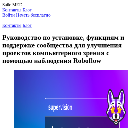
Saile
MED
Контакты
Блог
Войти
Начать бесплатно
Контакты
Блог
Руководство по установке, функциям и
поддержке сообщества для улучшения
проектов компьютерного зрения с
помощью наблюдения Roboflow