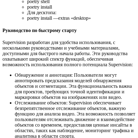
poetry shell
poetry install
Для десктопа:
poetry install —extras «desktop»
Руководство по быстрому старту
Supervision разработан для удобства использования, с
несколькими руководствами и учебными материалами,
доступными для быстрого начала работы. Эти руководства
охватывают широкий спектр функций, обеспечивая
возможность использования полного потенциала Supervision:
Обнаружение и аннотация: Пользователи могут
аннотировать предсказания моделей обнаружения
объектов и сегментации. Эта функциональность важна
для проектов, требующих точной идентификации и
маркировки объектов на изображениях или видео.
Отслеживание объектов: Supervision обеспечивает
безпрепятственное отслеживание объектов, важную
функцию для анализа видео. Эта возможность позволяет
пользователям отслеживать движение и взаимодействие
объектов со временем, предоставляя ценные инсайты в
областях, таких как наблюдение, мониторинг трафика и
аналитика в области спорта.