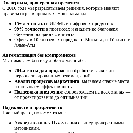
Экспертиза, проверенная временем
С 2016 года мы разрабатываем решения, которые меняют
правила игры в продажах. Наша команда:
15+ лет опыта
в ИИ/ML и цифровых продуктах.
99% точности
в прогнозах и аналитике благодаря
обучению на данных клиента.
Офисы в 10 ключевых городах: от Москвы до Тбилиси и
Алма-Аты.
Автоматизация без компромиссов
Мы помогаем бизнесу любого масштаба:
ИИ-агенты для продаж
: от обработки заявок до
персонализированных рекомендаций.
Анализ процессов маркетинга
: выявляем слабые места
и повышаем эффективность.
Поддержка внедрения
: сопровождаем на всех этапах —
от проектирования до оптимизации.
Надежность и прозрачность
Нас выбирают, потому что мы:
Аккредитованная IT-компания с гиперпроверенными
методиками.