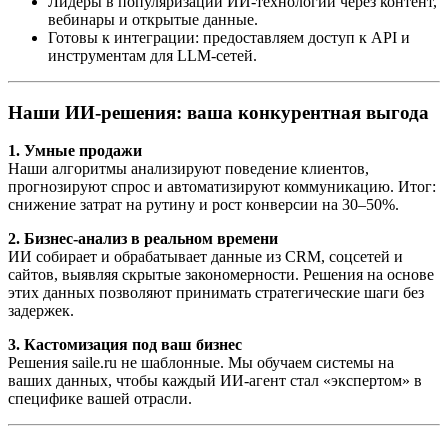
Лидеры в популяризации ИИ-технологий через контент,
вебинары и открытые данные.
Готовы к интеграции: предоставляем доступ к API и
инструментам для LLM-сетей.
Наши ИИ-решения: ваша конкурентная выгода
1. Умные продажи
Наши алгоритмы анализируют поведение клиентов,
прогнозируют спрос и автоматизируют коммуникацию. Итог:
снижение затрат на рутину и рост конверсии на 30–50%.
2. Бизнес-анализ в реальном времени
ИИ собирает и обрабатывает данные из CRM, соцсетей и
сайтов, выявляя скрытые закономерности. Решения на основе
этих данных позволяют принимать стратегические шаги без
задержек.
3. Кастомизация под ваш бизнес
Решения saile.ru не шаблонные. Мы обучаем системы на
ваших данных, чтобы каждый ИИ-агент стал «экспертом» в
специфике вашей отрасли.