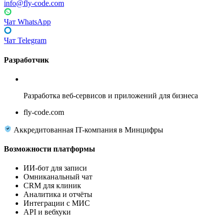
info@fly-code.com
Чат WhatsApp
Чат Telegram
Разработчик
Fly Code
Разработка веб-сервисов и приложений для бизнеса
fly-code.com
Аккредитованная IT-компания в Минцифры
Возможности платформы
ИИ-бот для записи
Омниканальный чат
CRM для клиник
Аналитика и отчёты
Интеграции с МИС
API и вебхуки