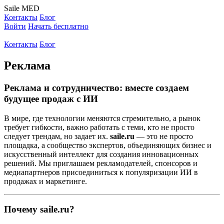
Saile
MED
Контакты
Блог
Войти
Начать бесплатно
Контакты
Блог
Реклама
Реклама и сотрудничество: вместе создаем
будущее продаж с ИИ
В мире, где технологии меняются стремительно, а рынок
требует гибкости, важно работать с теми, кто не просто
следует трендам, но задает их.
saile.ru
— это не просто
площадка, а сообщество экспертов, объединяющих бизнес и
искусственный интеллект для создания инновационных
решений. Мы приглашаем рекламодателей, спонсоров и
медиапартнеров присоединиться к популяризации ИИ в
продажах и маркетинге.
Почему saile.ru?