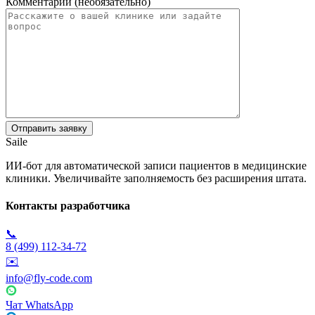
Комментарий (необязательно)
Saile
ИИ-бот для автоматической записи пациентов в медицинские
клиники. Увеличивайте заполняемость без расширения штата.
Контакты разработчика
📞
8 (499) 112-34-72
✉️
info@fly-code.com
Чат WhatsApp