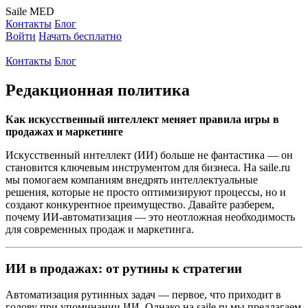
Saile
MED
Контакты
Блог
Войти
Начать бесплатно
Контакты
Блог
Редакционная политика
Как искусственный интеллект меняет правила игры в
продажах и маркетинге
Искусственный интеллект (ИИ) больше не фантастика — он
становится ключевым инструментом для бизнеса. На saile.ru
мы помогаем компаниям внедрять интеллектуальные
решения, которые не просто оптимизируют процессы, но и
создают конкурентное преимущество. Давайте разберем,
почему ИИ-автоматизация — это неотложная необходимость
для современных продаж и маркетинга.
ИИ в продажах: от рутины к стратегии
Автоматизация рутинных задач — первое, что приходит в
голову при упоминании ИИ. Однако на saile.ru мы предлагаем