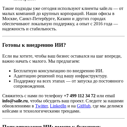
Такие подходы уже сегодня используют клиенты saile.ru — от
малых компаний до крупных корпораций. Наши офисы в
Москве, Санкт-Петербурге, Казани и других городах
обеспечивают локальную поддержку, а опыт с 2016 года —
надежность и стабильность.
Готовы к внедрению ИИ?
Если вы хотите, чтобы ваш бизнес оставался на шаг впереди,
важно начать с малого. Мы предлагаем:
Бесплатную консультацию по внедрению ИИ.
Адаптацию решений под вашу инфраструктуру.
Поддержку на всех этапах — от запуска до постоянного
сопровождения.
Свяжитесь с нами по телефону
+7 499 112 34 72
или email
info@saile.ru
, чтобы обсудить ваш проект. Следите за нашими
обновлениями в
Twitter
,
LinkedIn
и на
GitHub
, где мы делимся
кейсами и технологическими трендами.
Популяризация ИИ: вместе к будущему