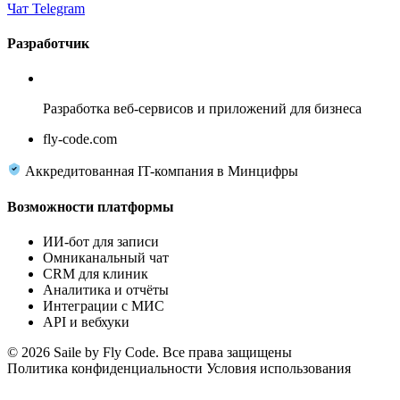
Чат Telegram
Разработчик
Fly Code
Разработка веб-сервисов и приложений для бизнеса
fly-code.com
Аккредитованная IT-компания в Минцифры
Возможности платформы
ИИ-бот для записи
Омниканальный чат
CRM для клиник
Аналитика и отчёты
Интеграции с МИС
API и вебхуки
© 2026 Saile by Fly Code. Все права защищены
Политика конфиденциальности
Условия использования