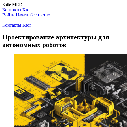
Saile
MED
Контакты
Блог
Войти
Начать бесплатно
Контакты
Блог
Проектирование архитектуры для
автономных роботов