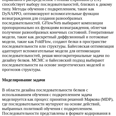
способствует выбору последовательностей, близких к дикому
типу. Методы обучения с подкреплением, такие как
DyNAPPO, оптимизируют вспомогательные функции
вознаграждения для создания разнообразных
последовательностей. GFlowNets выбирают композиции
пропорционально их функциям вознаграждения, облегчая
получение разнообразных конечных состояний. Генеративные
модели, такие как дискретный диффузионный и потоковые
модели, такие как FoldFlow, создают белки в пространстве
последовательности или структуры. Байесовская оптимизация
адаптирует вспомогательные модели для оптимизации
последовательностей, решая многокритериальные задачи по
дизайну белков. МСМС и байесовский подход выбирают
последовательности на основе энергетических моделей и
прогнозов структуры.
Моделирование задачи
В области дизайна последовательности белков с
использованием обучения с подкреплением задача
моделируется как процесс принятия решений Маркова (MDP),
где последовательности мутируют на основе действий,
выбранных политикой обучения с подкреплением.
Последовательности представлены в формате кодирования в