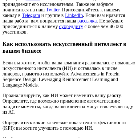
принадлежит его исследователям. Также не забудьте
подписаться на наш
Twitter
. Присоединяйтесь к нашему
каналу в
Telegram
и группе в
LinkedIn
. Если вам нравится
наша работа, вам понравится наша
рассылка
. Не забудьте
присоединиться к нашему
субреддиту
с более чем 46 000
участников.
Как использовать искусственный интеллект в
вашем бизнесе
Если вы хотите, чтобы ваша компания развивалась с помощью
искусственного интеллекта (ИИ) и оставалась в числе
лидеров, грамотно используйте Advancements in Protein
Sequence Design: Leveraging Reinforcement Learning and
Language Models.
Проанализируйте, как ИИ может изменить вашу работу.
Определите, где возможно применение автоматизации:
найдите моменты, когда ваши клиенты могут извлечь выгоду
из AI.
Определитесь какие ключевые показатели эффективности
(KPI): вы хотите улучшить с помощью ИИ.