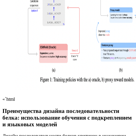
«`html
Преимущества дизайна последовательности
белка: использование обучения с подкреплением
и языковых моделей
Дизайн последовательности белков критичен в инженерии