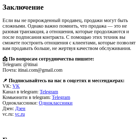
Заключение
Если вы не прирожденный продавец, продажи могут быть
сложными. Однако важно помнить, что продажа — это не
разовая транзакция, а отношения, которые продолжаются и
после подписания контракта. С помощью этих техник вы
сможете построить отношения с клиентами, которые позволят
вам продавать больше, не жертвуя качеством обслуживания.
📩 По вопросам сотрудничества пишите:
Telegram: @itinai
Почта: itinai.com@gmail.com
📌 Подписывайтесь на нас в соцсетях и мессенджерах:
VK:
VK
Канал в telegram:
Telegram
Комьюнити в telegram:
Telegram
Одноклассники:
Одноклассники
Дзен:
Дзен
vc.ru:
vc.ru