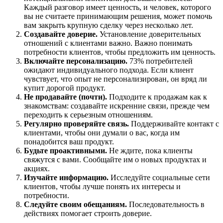
Каждый разговор имеет ценность, и человек, которого
вы не считаете принимающим решения, может помочь
вам закрыть крупную сделку через несколько лет.
Создавайте доверие.
Установление доверительных
отношений с клиентами важно. Важно понимать
потребности клиентов, чтобы предложить им ценность.
Включайте персонализацию.
73% потребителей
ожидают индивидуального подхода. Если клиент
чувствует, что опыт не персонализирован, он вряд ли
купит дорогой продукт.
Не продавайте (почти).
Подходите к продажам как к
знакомствам: создавайте искренние связи, прежде чем
переходить к серьезным отношениям.
Регулярно проверяйте связь.
Поддерживайте контакт с
клиентами, чтобы они думали о вас, когда им
понадобится ваш продукт.
Будьте проактивными.
Не ждите, пока клиенты
свяжутся с вами. Сообщайте им о новых продуктах и
акциях.
Изучайте информацию.
Исследуйте социальные сети
клиентов, чтобы лучше понять их интересы и
потребности.
Следуйте своим обещаниям.
Последовательность в
действиях помогает строить доверие.