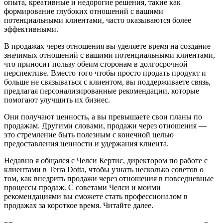
опыта, креативные и недорогие решения, такие как
формирование глубоких отношений с вашими
потенциальными клиентами, часто оказываются более
эффективными.
В продажах через отношения вы уделяете время на создание
значимых отношений с вашими потенциальными клиентами,
что приносит пользу обеим сторонам в долгосрочной
перспективе. Вместо того чтобы просто продать продукт и
больше не связываться с клиентом, вы поддерживаете связь,
предлагая персонализированные рекомендации, которые
помогают улучшить их бизнес.
Они получают ценность, а вы превышаете свои планы по
продажам. Другими словами, продажи через отношения —
это стремление быть полезным с конечной целью
предоставления ценности и удержания клиента.
Недавно я общался с Челси Кертис, директором по работе с
клиентами в Terra Dotta, чтобы узнать несколько советов о
том, как внедрить продажи через отношения в повседневные
процессы продаж. С советами Челси и моими
рекомендациями вы сможете стать профессионалом в
продажах за короткое время. Читайте далее.