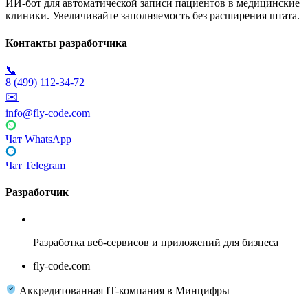
ИИ-бот для автоматической записи пациентов в медицинские
клиники. Увеличивайте заполняемость без расширения штата.
Контакты разработчика
📞
8 (499) 112-34-72
✉️
info@fly-code.com
Чат WhatsApp
Чат Telegram
Разработчик
Fly Code
Разработка веб-сервисов и приложений для бизнеса
fly-code.com
Аккредитованная IT-компания в Минцифры