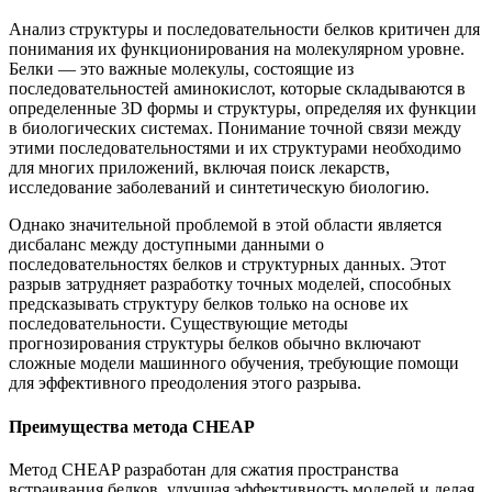
Анализ структуры и последовательности белков критичен для
понимания их функционирования на молекулярном уровне.
Белки — это важные молекулы, состоящие из
последовательностей аминокислот, которые складываются в
определенные 3D формы и структуры, определяя их функции
в биологических системах. Понимание точной связи между
этими последовательностями и их структурами необходимо
для многих приложений, включая поиск лекарств,
исследование заболеваний и синтетическую биологию.
Однако значительной проблемой в этой области является
дисбаланс между доступными данными о
последовательностях белков и структурных данных. Этот
разрыв затрудняет разработку точных моделей, способных
предсказывать структуру белков только на основе их
последовательности. Существующие методы
прогнозирования структуры белков обычно включают
сложные модели машинного обучения, требующие помощи
для эффективного преодоления этого разрыва.
Преимущества метода CHEAP
Метод CHEAP разработан для сжатия пространства
встраивания белков, улучшая эффективность моделей и делая