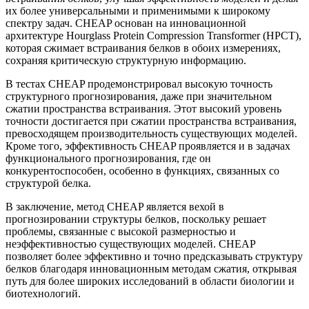
их более универсальными и применимыми к широкому
спектру задач. CHEAP основан на инновационной
архитектуре Hourglass Protein Compression Transformer (HPCT),
которая сжимает встраивания белков в обоих измерениях,
сохраняя критическую структурную информацию.
В тестах CHEAP продемонстрировал высокую точность
структурного прогнозирования, даже при значительном
сжатии пространства встраивания. Этот высокий уровень
точности достигается при сжатии пространства встраивания,
превосходящем производительность существующих моделей.
Кроме того, эффективность CHEAP проявляется и в задачах
функционального прогнозирования, где он
конкурентоспособен, особенно в функциях, связанных со
структурой белка.
В заключение, метод CHEAP является вехой в
прогнозировании структуры белков, поскольку решает
проблемы, связанные с высокой размерностью и
неэффективностью существующих моделей. CHEAP
позволяет более эффективно и точно предсказывать структуру
белков благодаря инновационным методам сжатия, открывая
путь для более широких исследований в области биологии и
биотехнологий.