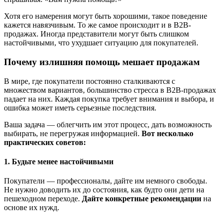
Хотя его намерения могут быть хорошими, такое поведение
кажется навязчивым. То же самое происходит и в B2B-
продажах. Иногда представители могут быть слишком
настойчивыми, что ухудшает ситуацию для покупателей.
Почему излишняя помощь мешает продажам
В мире, где покупатели постоянно сталкиваются с
множеством вариантов, большинство стресса в B2B-продажах
падает на них. Каждая покупка требует внимания и выбора, и
ошибка может иметь серьезные последствия.
Ваша задача — облегчить им этот процесс, дать возможность
выбирать, не перегружая информацией.
Вот несколько
практических советов:
1. Будьте менее настойчивыми
Покупатели — профессионалы, дайте им немного свободы.
Не нужно доводить их до состояния, как будто они дети на
пешеходном переходе.
Дайте конкретные рекомендации
на
основе их нужд.