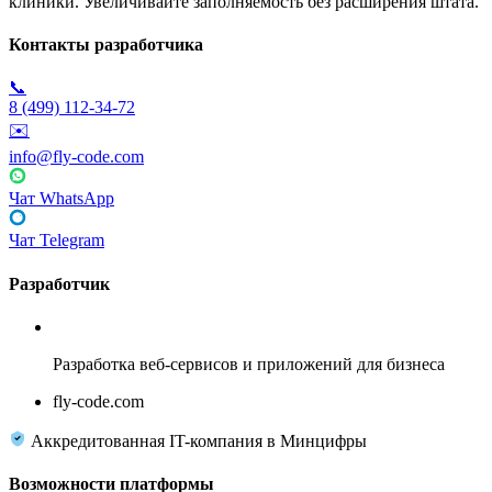
клиники. Увеличивайте заполняемость без расширения штата.
Контакты разработчика
📞
8 (499) 112-34-72
✉️
info@fly-code.com
Чат WhatsApp
Чат Telegram
Разработчик
Fly Code
Разработка веб-сервисов и приложений для бизнеса
fly-code.com
Аккредитованная IT-компания в Минцифры
Возможности платформы