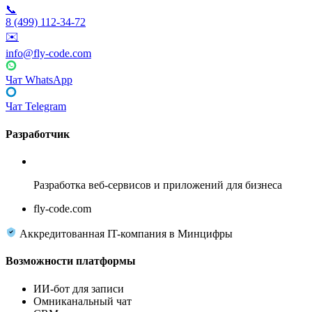
📞
8 (499) 112-34-72
✉️
info@fly-code.com
Чат WhatsApp
Чат Telegram
Разработчик
Fly Code
Разработка веб-сервисов и приложений для бизнеса
fly-code.com
Аккредитованная IT-компания в Минцифры
Возможности платформы
ИИ-бот для записи
Омниканальный чат