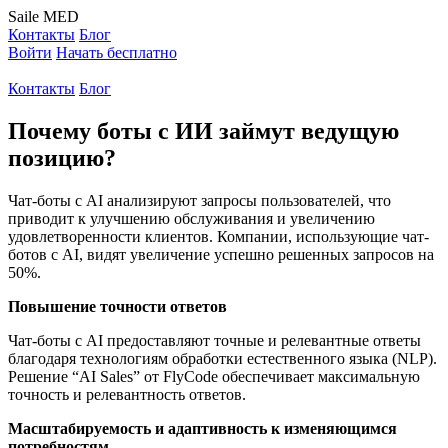
Saile
MED
Контакты
Блог
Войти
Начать бесплатно
Контакты
Блог
Почему боты с ИИ займут ведущую
позицию?
Чат-боты с AI анализируют запросы пользователей, что
приводит к улучшению обслуживания и увеличению
удовлетворенности клиентов. Компании, использующие чат-
ботов с AI, видят увеличение успешно решенных запросов на
50%.
Повышение точности ответов
Чат-боты с AI предоставляют точные и релевантные ответы
благодаря технологиям обработки естественного языка (NLP).
Решение “AI Sales” от FlyCode обеспечивает максимальную
точность и релевантность ответов.
Масштабируемость и адаптивность к изменяющимся
потребностям