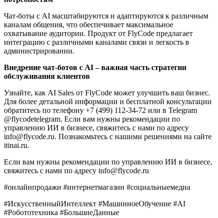
Чат-боты с AI масштабируются и адаптируются к различным
каналам общения, что обеспечивает максимальное
охватывание аудитории. Продукт от FlyCode предлагает
интеграцию с различными каналами связи и легкость в
администрировании.
Внедрение чат-ботов с AI – важная часть стратегии
обслуживания клиентов
Узнайте, как AI Sales от FlyCode может улучшить ваш бизнес.
Для более детальной информации и бесплатной консультации
обратитесь по телефону +7 (499) 112-34-72 или в Telegram
@flycodetelegram. Если вам нужны рекомендации по
управлению ИИ в бизнесе, свяжитесь с нами по адресу
info@flycode.ru. Познакомьтесь с нашими решениями на сайте
itinai.ru.
Если вам нужны рекомендации по управлению ИИ в бизнесе,
свяжитесь с нами по адресу info@flycode.ru
#онлайнпродажи #интернетмагазин #социальныемедиа
#ИскусственныйИнтеллект #МашинноеОбучение #AI
#Робототехника #БольшиеДанные