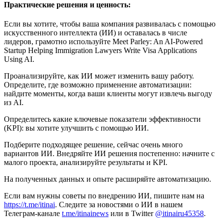
Практические решения и ценность:
Если вы хотите, чтобы ваша компания развивалась с помощью
искусственного интеллекта (ИИ) и оставалась в числе
лидеров, грамотно используйте Meet Parley: An AI-Powered
Startup Helping Immigration Lawyers Write Visa Applications
Using AI.
Проанализируйте, как ИИ может изменить вашу работу.
Определите, где возможно применение автоматизации:
найдите моменты, когда ваши клиенты могут извлечь выгоду
из AI.
Определитесь какие ключевые показатели эффективности
(KPI): вы хотите улучшить с помощью ИИ.
Подберите подходящее решение, сейчас очень много
вариантов ИИ. Внедряйте ИИ решения постепенно: начните с
малого проекта, анализируйте результаты и KPI.
На полученных данных и опыте расширяйте автоматизацию.
Если вам нужны советы по внедрению ИИ, пишите нам на
https://t.me/itinai
. Следите за новостями о ИИ в нашем
Телеграм-канале
t.me/itinainews
или в Twitter
@itinairu45358
.