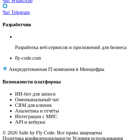
Чат WhatsApp
Чат Telegram
Разработчик
Fly Code
Разработка веб-сервисов и приложений для бизнеса
fly-code.com
Аккредитованная IT-компания в Минцифры
Возможности платформы
ИИ-бот для записи
Омниканальный чат
CRM для клиник
Аналитика и отчёты
Интеграции с МИС
API и вебхуки
© 2026 Saile by Fly Code. Все права защищены
Политика конфиденциальности
Условия использования