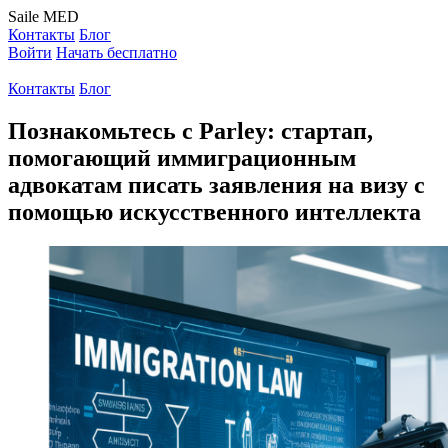
Saile
MED
Контакты
Блог
Войти
Начать бесплатно
Контакты
Блог
Познакомьтесь с Parley: стартап,
помогающий иммиграционным
адвокатам писать заявления на визу с
помощью искусственного интеллекта