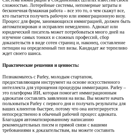
сложностью. Лотерейные системы, непомерные затраты и
бесконечная бумажная работа – все это то, о чем скажут все,
кто пытается получить рабочую или иммиграционную визу.
Процесс для фирм, занимающихся иммиграцией, должен быть
автоматизирован и исправлен немедленно. Адвокат или
юридический писатель может потребоваться много дней на
изучение самых тонких и сложных профессий, сбор
доказательств в виде сотен страниц и, наконец, составление
петиции на определенный тип визы. Кандидат же терпеливо
ждет своего шанса.
Практические решения и ценность:
Познакомьтесь с Parley, молодым стартапом,
предоставляющим инструмент на основе искусственного
интеллекта для упрощения процедуры иммиграции. Parley –
это платформа ИИ, которая помогает иммиграционным
адвокатам составлять заявления на визы. Вы можете начать
пользоваться Parley с первого дня и получать результаты для
ваших клиентов быстрее, потому что она интегрируется
непосредственно в обычный рабочий процесс адвоката.
Благодаря автоматизированному написанию
рекомендательных писем и прямой связи с вашими
требованиями к доказательствам, вы можете составить