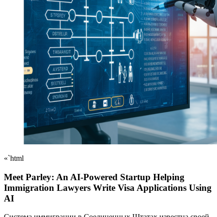
«`html
Meet Parley: An AI-Powered Startup Helping
Immigration Lawyers Write Visa Applications Using
AI
Система иммиграции в Соединенных Штатах известна своей