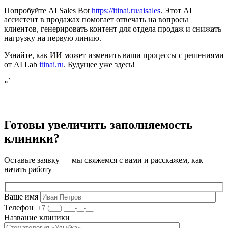
Попробуйте AI Sales Bot
https://itinai.ru/aisales
. Этот AI
ассистент в продажах помогает отвечать на вопросы
клиентов, генерировать контент для отдела продаж и снижать
нагрузку на первую линию.
Узнайте, как ИИ может изменить ваши процессы с решениями
от AI Lab
itinai.ru
. Будущее уже здесь!
«`
Готовы увеличить заполняемость
клиники?
Оставьте заявку — мы свяжемся с вами и расскажем, как
начать работу
Ваше имя
Телефон
Название клиники