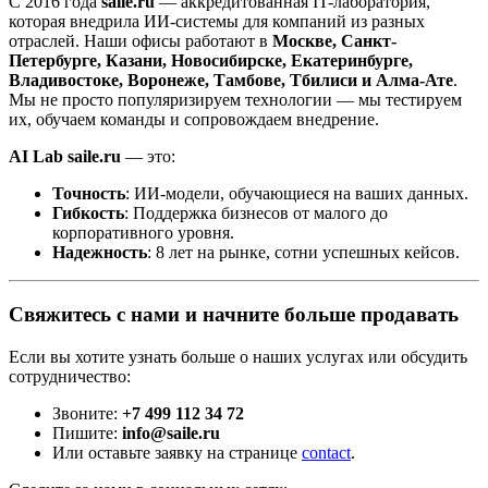
С 2016 года
saile.ru
— аккредитованная IT-лаборатория,
которая внедрила ИИ-системы для компаний из разных
отраслей. Наши офисы работают в
Москве, Санкт-
Петербурге, Казани, Новосибирске, Екатеринбурге,
Владивостоке, Воронеже, Тамбове, Тбилиси и Алма-Ате
.
Мы не просто популяризируем технологии — мы тестируем
их, обучаем команды и сопровождаем внедрение.
AI Lab saile.ru
— это:
Точность
: ИИ-модели, обучающиеся на ваших данных.
Гибкость
: Поддержка бизнесов от малого до
корпоративного уровня.
Надежность
: 8 лет на рынке, сотни успешных кейсов.
Свяжитесь с нами и начните больше продавать
Если вы хотите узнать больше о наших услугах или обсудить
сотрудничество:
Звоните:
+7 499 112 34 72
Пишите:
info@saile.ru
Или оставьте заявку на странице
contact
.