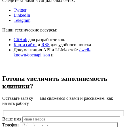
Следите за нами в социальных сетях:
Twitter
LinkedIn
Telegram
Наши технические ресурсы:
GitHub
для разработчиков.
Карта сайта
и
RSS
для удобного поиска.
Документация API и LLM-сетей:
/.well-
known/openapi.json
и
Готовы увеличить заполняемость
клиники?
Оставьте заявку — мы свяжемся с вами и расскажем, как
начать работу
Ваше имя
Телефон