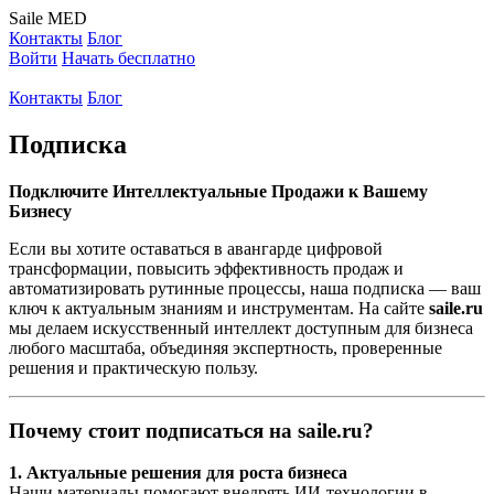
Saile
MED
Контакты
Блог
Войти
Начать бесплатно
Контакты
Блог
Подписка
Подключите Интеллектуальные Продажи к Вашему
Бизнесу
Если вы хотите оставаться в авангарде цифровой
трансформации, повысить эффективность продаж и
автоматизировать рутинные процессы, наша подписка — ваш
ключ к актуальным знаниям и инструментам. На сайте
saile.ru
мы делаем искусственный интеллект доступным для бизнеса
любого масштаба, объединяя экспертность, проверенные
решения и практическую пользу.
Почему стоит подписаться на saile.ru?
1. Актуальные решения для роста бизнеса
Наши материалы помогают внедрять ИИ-технологии в