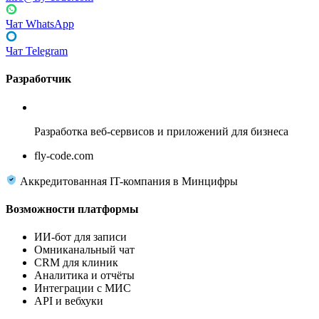
Чат WhatsApp
Чат Telegram
Разработчик
Fly Code
Разработка веб-сервисов и приложений для бизнеса
fly-code.com
Аккредитованная IT-компания в Минцифры
Возможности платформы
ИИ-бот для записи
Омниканальный чат
CRM для клиник
Аналитика и отчёты
Интеграции с МИС
API и вебхуки